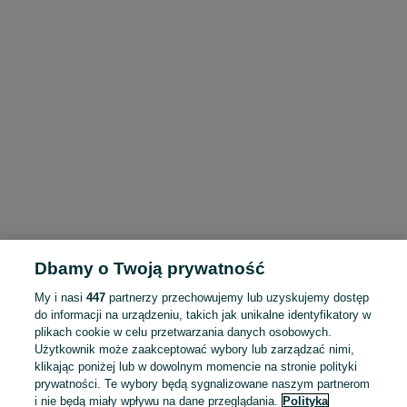
Dbamy o Twoją prywatność
My i nasi
447
partnerzy przechowujemy lub uzyskujemy dostęp
do informacji na urządzeniu, takich jak unikalne identyfikatory w
plikach cookie w celu przetwarzania danych osobowych.
Użytkownik może zaakceptować wybory lub zarządzać nimi,
klikając poniżej lub w dowolnym momencie na stronie polityki
prywatności. Te wybory będą sygnalizowane naszym partnerom
i nie będą miały wpływu na dane przeglądania.
Polityka