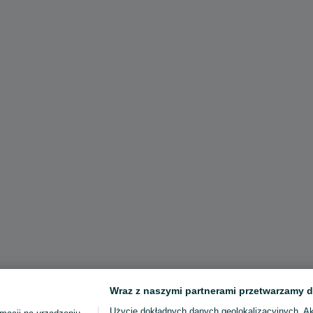
Wraz z naszymi partnerami przetwarzamy d
Użycie dokładnych danych geolokalizacyjnych. A