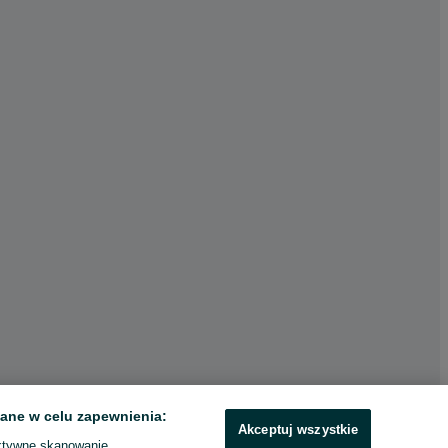
ane w celu zapewnienia:
Akceptuj wszystkie
ktywne skanowanie