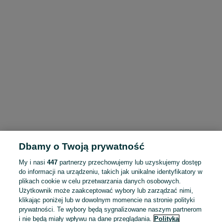
Dbamy o Twoją prywatność
My i nasi
447
partnerzy przechowujemy lub uzyskujemy dostęp
do informacji na urządzeniu, takich jak unikalne identyfikatory w
plikach cookie w celu przetwarzania danych osobowych.
Użytkownik może zaakceptować wybory lub zarządzać nimi,
klikając poniżej lub w dowolnym momencie na stronie polityki
prywatności. Te wybory będą sygnalizowane naszym partnerom
i nie będą miały wpływu na dane przeglądania.
Polityka