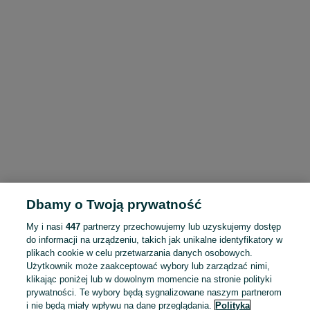
Dbamy o Twoją prywatność
My i nasi
447
partnerzy przechowujemy lub uzyskujemy dostęp
do informacji na urządzeniu, takich jak unikalne identyfikatory w
plikach cookie w celu przetwarzania danych osobowych.
Użytkownik może zaakceptować wybory lub zarządzać nimi,
klikając poniżej lub w dowolnym momencie na stronie polityki
prywatności. Te wybory będą sygnalizowane naszym partnerom
i nie będą miały wpływu na dane przeglądania.
Polityka