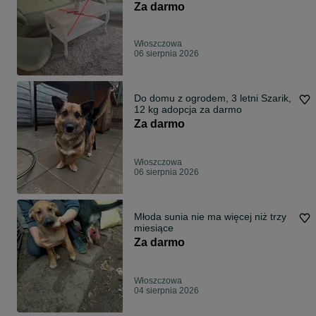
Za darmo
Włoszczowa
06 sierpnia 2026
Do domu z ogrodem, 3 letni Szarik,
12 kg adopcja za darmo
Za darmo
Włoszczowa
06 sierpnia 2026
Młoda sunia nie ma więcej niż trzy
miesiące
Za darmo
Włoszczowa
04 sierpnia 2026