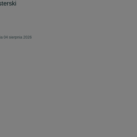
terski
a 04 sierpnia 2026