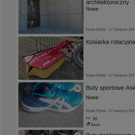
architektoniczny
Nowe
Nowe Rybie - 07 sierpnia 20
Kosiarka rotacyjn
Nowe Rybie - 07 sierpnia 20
Buty sportowe Asi
Nowe
Nowe Rybie - 07 sierpnia 20
38
Asos