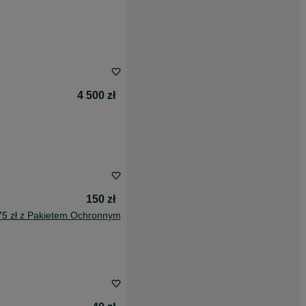
4 500 zł
150 zł
75 zł z Pakietem Ochronnym