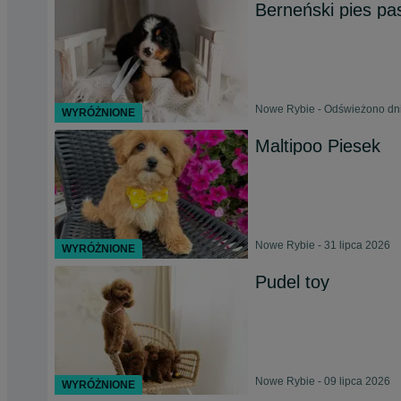
Berneński pies pas
Nowe Rybie - Odświeżono dni
WYRÓŻNIONE
Maltipoo Piesek
Nowe Rybie - 31 lipca 2026
WYRÓŻNIONE
Pudel toy
Nowe Rybie - 09 lipca 2026
WYRÓŻNIONE