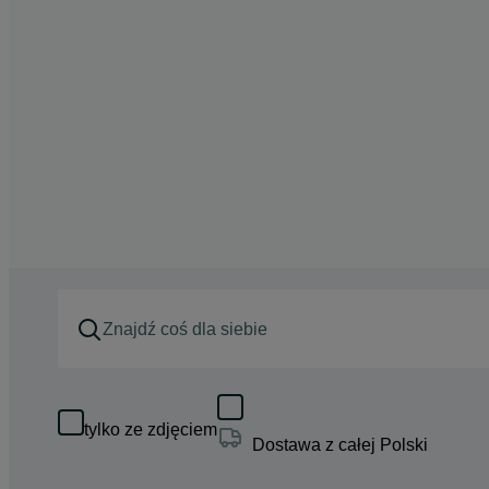
tylko ze zdjęciem
Dostawa z całej Polski