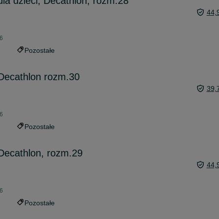
dla dzieci, Decathlon, rozm.28
44,
26
Pozostałe
Decathlon rozm.30
39,
26
Pozostałe
Decathlon, rozm.29
44,
26
Pozostałe