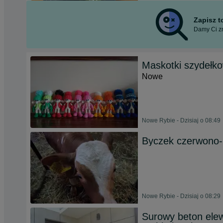
Zapisz 
Damy Ci zn
Maskotki szydełk
Nowe
Nowe Rybie - Dzisiaj o 08:49
Byczek czerwono-
Nowe Rybie - Dzisiaj o 08:29
Surowy beton elew