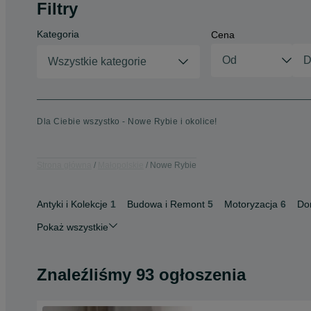
Filtry
Kategoria
Cena
Wszystkie kategorie
Dla Ciebie wszystko - Nowe Rybie i okolice!
Strona główna
Małopolskie
Nowe Rybie
Antyki i Kolekcje
1
Budowa i Remont
5
Motoryzacja
6
Do
Pokaż wszystkie
Znaleźliśmy 93 ogłoszenia