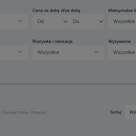
Cena za dobę zł/za dobę
Maksymalna li
Rozrywka i rekreacja
Wyżywienie
Wszystkie
Wszystkie
Sortuj:
Wyb
e
Noclegi Polska - Przemyśl