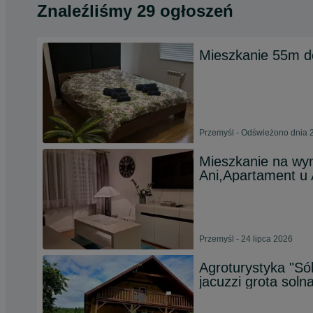
Znaleźliśmy 29 ogłoszeń
Mieszkanie 55m d
Przemyśl - Odświeżono dnia 2
Mieszkanie na wy
Ani,Apartament u 
Przemyśl - 24 lipca 2026
Agroturystyka "
jacuzzi grota soln