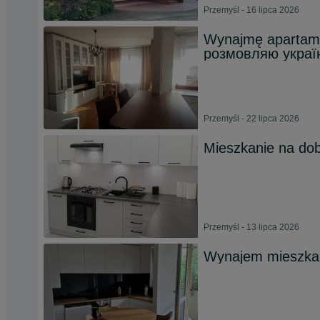
Przemyśl - 16 lipca 2026
Wynajmę apartame
розмовляю украї
Przemyśl - 22 lipca 2026
Mieszkanie na do
Przemyśl - 13 lipca 2026
Wynajem mieszka