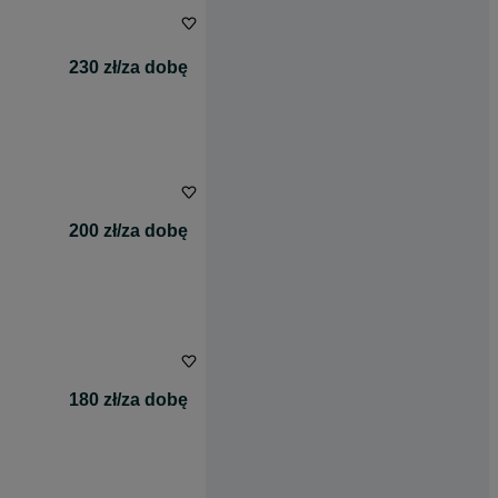
230 zł/za dobę
200 zł/za dobę
180 zł/za dobę