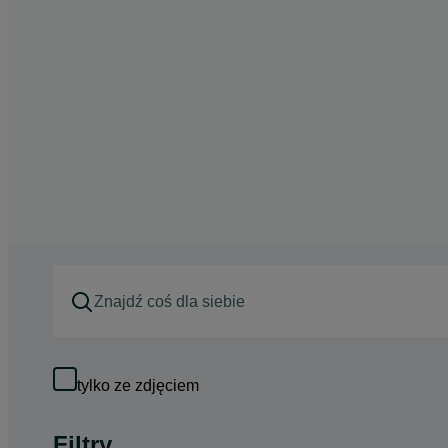
tylko ze zdjęciem
Filtry