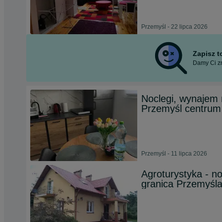
Przemyśl - 22 lipca 2026
Zapisz 
Damy Ci zn
Noclegi, wynajem 
Przemyśl centrum
Przemyśl - 11 lipca 2026
Agroturystyka - n
granica Przemyśla