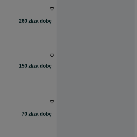
260 zł/za dobę
150 zł/za dobę
70 zł/za dobę