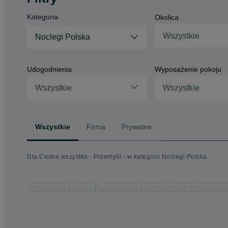
Kategoria
Okolica
Wszystkie
Noclegi Polska
Udogodnienia
Wyposażenie pokoju
Wszystkie
Wszystkie
Wszystkie
Firma
Prywatne
Dla Ciebie wszystko - Przemyśl - w kategorii Noclegi Polska
Strona główna
Noclegi
Noclegi Polska
Noclegi Polska - Podkarpacki