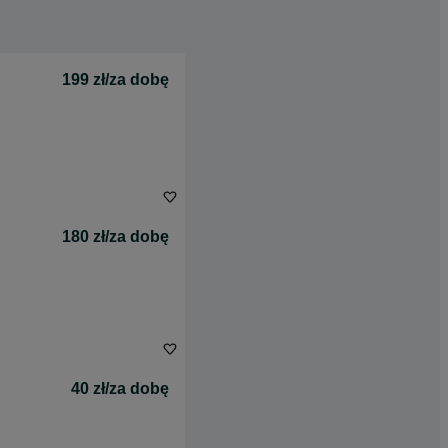
199 zł/za dobę
180 zł/za dobę
40 zł/za dobę