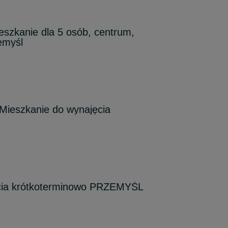
ieszkanie dla 5 osób, centrum,
emyśl
Mieszkanie do wynajęcia
cia krótkoterminowo PRZEMYŚL