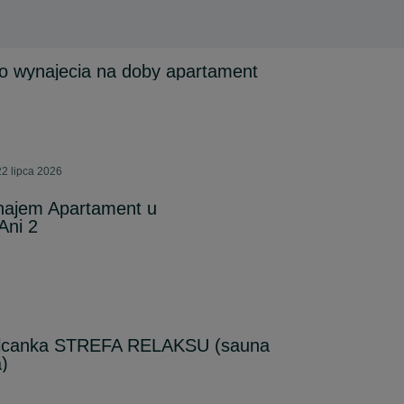
o wynajecia na doby apartament
2 lipca 2026
najem Apartament u
Ani 2
Sólcanka STREFA RELAKSU (sauna
a)