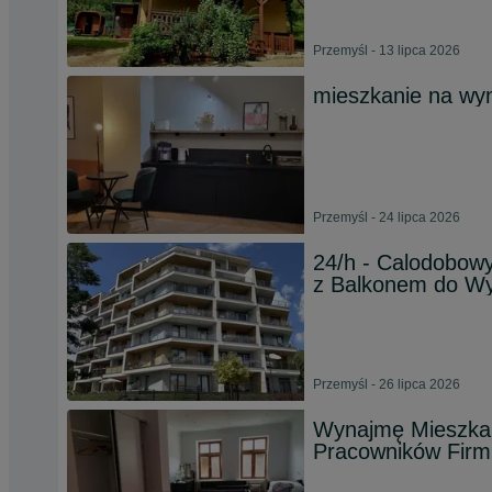
Przemyśl - 13 lipca 2026
mieszkanie na wy
Przemyśl - 24 lipca 2026
24/h - Calodobow
z Balkonem do Wy
Przemyśl - 26 lipca 2026
Wynajmę Mieszkan
Pracowników Firm