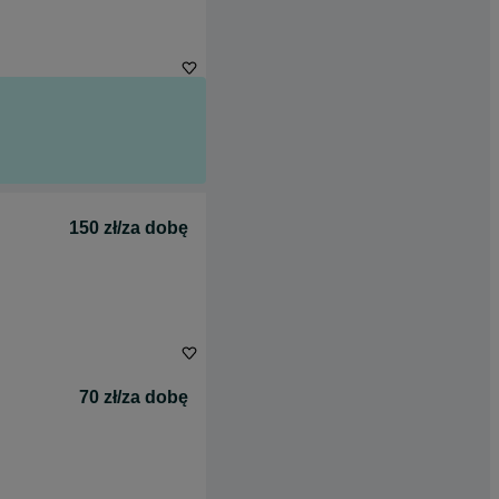
150 zł/za dobę
70 zł/za dobę