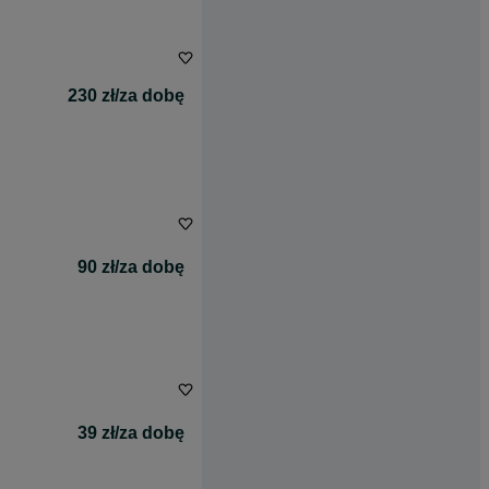
230 zł/za dobę
90 zł/za dobę
39 zł/za dobę