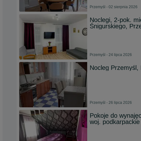
Przemyśl - 02 sierpnia 2026
Noclegi, 2-pok. m
Śnigurskiego, Prz
Przemyśl - 24 lipca 2026
Nocleg Przemyśl, 
Przemyśl - 26 lipca 2026
Pokoje do wynaję
woj. podkarpackie