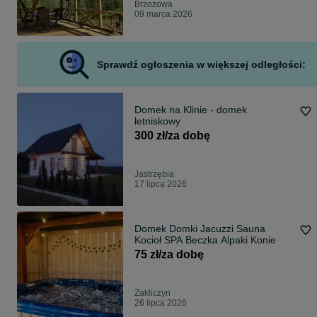
Brzozowa
09 marca 2026
Sprawdź ogłoszenia w większej odległości:
Domek na Klinie - domek
letniskowy
300 zł/za dobę
Jastrzębia
17 lipca 2026
Domek Domki Jacuzzi Sauna
Kocioł SPA Beczka Alpaki Konie
75 zł/za dobę
Zakliczyn
26 lipca 2026