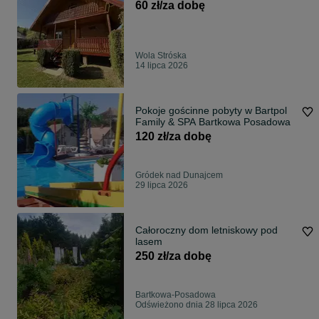
60 zł/za dobę
Wola Stróska
14 lipca 2026
Pokoje gościnne pobyty w Bartpol
Family & SPA Bartkowa Posadowa
120 zł/za dobę
Gródek nad Dunajcem
29 lipca 2026
Całoroczny dom letniskowy pod
lasem
250 zł/za dobę
Bartkowa-Posadowa
Odświeżono dnia 28 lipca 2026