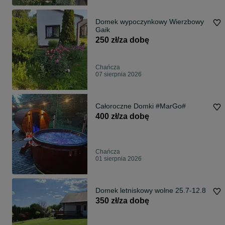
Domek wypoczynkowy Wierzbowy
Gaik
250 zł/za dobę
Chańcza
07 sierpnia 2026
Całoroczne Domki #MarGo#
400 zł/za dobę
Chańcza
01 sierpnia 2026
Domek letniskowy wolne 25.7-12.8
350 zł/za dobę