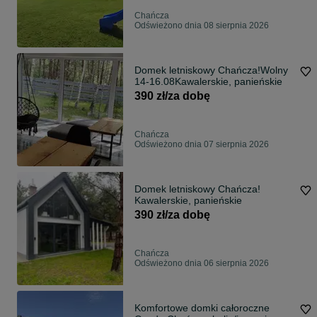
Chańcza
Odświeżono dnia 08 sierpnia 2026
Domek letniskowy Chańcza!Wolny
14-16.08Kawalerskie, panieńskie
390 zł/za dobę
Chańcza
Odświeżono dnia 07 sierpnia 2026
Domek letniskowy Chańcza!
Kawalerskie, panieńskie
390 zł/za dobę
Chańcza
Odświeżono dnia 06 sierpnia 2026
Komfortowe domki całoroczne