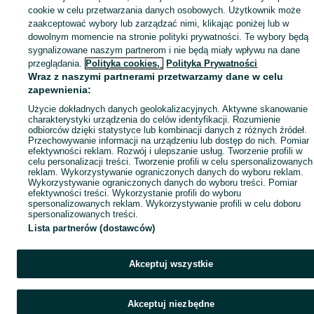
Mapa ministron
cookie w celu przetwarzania danych osobowych. Użytkownik może
zaakceptować wybory lub zarządzać nimi, klikając poniżej lub w
Popularne wyszukiwania
dowolnym momencie na stronie polityki prywatności. Te wybory będą
sygnalizowane naszym partnerom i nie będą miały wpływu na dane
przeglądania.
Polityka cookies,
Polityka Prywatności
Wraz z naszymi partnerami przetwarzamy dane w celu
zapewnienia:
Użycie dokładnych danych geolokalizacyjnych. Aktywne skanowanie
charakterystyki urządzenia do celów identyfikacji. Rozumienie
odbiorców dzięki statystyce lub kombinacji danych z różnych źródeł.
Przechowywanie informacji na urządzeniu lub dostęp do nich. Pomiar
efektywności reklam. Rozwój i ulepszanie usług. Tworzenie profili w
celu personalizacji treści. Tworzenie profili w celu spersonalizowanych
reklam. Wykorzystywanie ograniczonych danych do wyboru reklam.
Wykorzystywanie ograniczonych danych do wyboru treści. Pomiar
efektywności treści. Wykorzystanie profili do wyboru
spersonalizowanych reklam. Wykorzystywanie profili w celu doboru
spersonalizowanych treści.
Lista partnerów (dostawców)
Akceptuj wszystkie
Akceptuj niezbędne