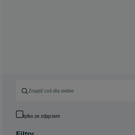
tylko ze zdjęciem
Filtry