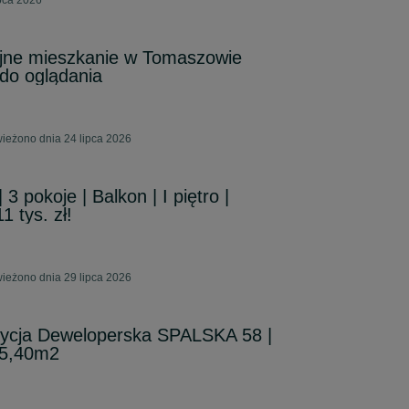
pca 2026
jne mieszkanie w Tomaszowie
do oglądania
eżono dnia 24 lipca 2026
3 pokoje | Balkon | I piętro |
1 tys. zł!
eżono dnia 29 lipca 2026
ycja Deweloperska SPALSKA 58 |
 5,40m2