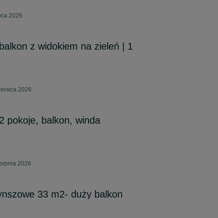
pca 2026
 balkon z widokiem na zieleń | 1
zerwca 2026
 pokoje, balkon, winda
erpnia 2026
ynszowe 33 m2- duży balkon