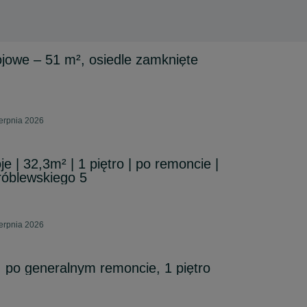
jowe – 51 m², osiedle zamknięte
erpnia 2026
e | 32,3m² | 1 piętro | po remoncie |
róblewskiego 5
erpnia 2026
 po generalnym remoncie, 1 piętro