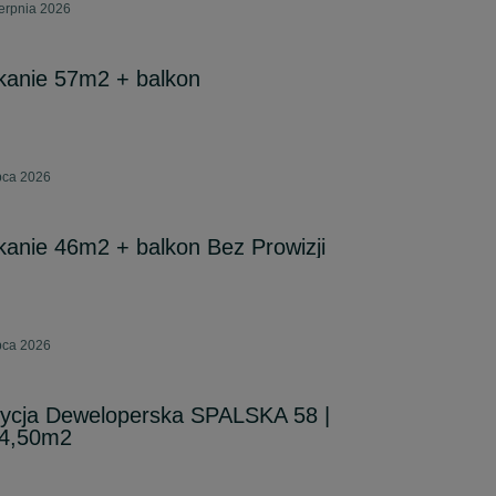
erpnia 2026
kanie 57m2 + balkon
pca 2026
anie 46m2 + balkon Bez Prowizji
pca 2026
ycja Deweloperska SPALSKA 58 |
 4,50m2