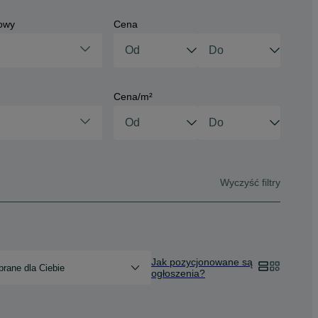
owy
Cena
Cena/m²
Wyczyść filtry
Jak pozycjonowane są
rane dla Ciebie
ogłoszenia?