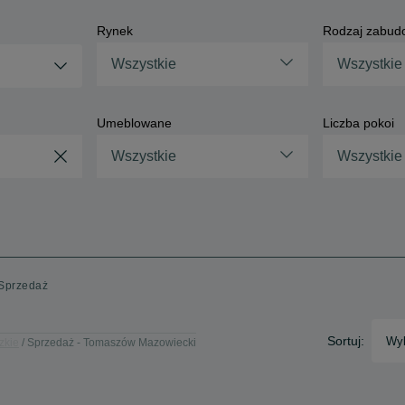
Rynek
Rodzaj zabud
Wszystkie
Wszystkie
Umeblowane
Liczba pokoi
Wszystkie
Wszystkie
 Sprzedaż
Sortuj:
Wyb
zkie
Sprzedaż - Tomaszów Mazowiecki