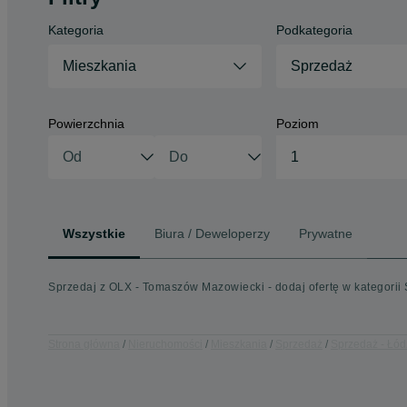
Kategoria
Podkategoria
Mieszkania
Sprzedaż
Powierzchnia
Poziom
1
Wszystkie
Biura / Deweloperzy
Prywatne
Sprzedaj z OLX - Tomaszów Mazowiecki - dodaj ofertę w kategorii
Strona główna
Nieruchomości
Mieszkania
Sprzedaż
Sprzedaż - Łód