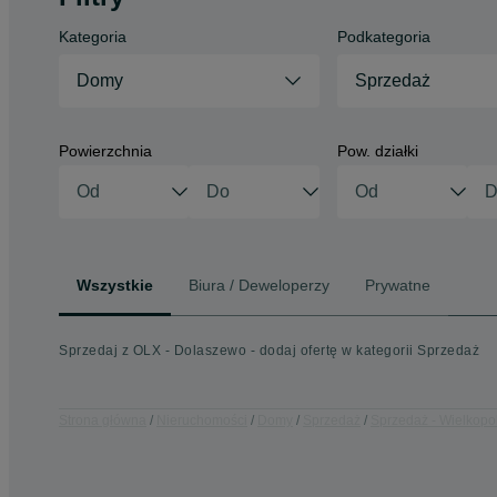
Kategoria
Podkategoria
Domy
Sprzedaż
Powierzchnia
Pow. działki
Wszystkie
Biura / Deweloperzy
Prywatne
Sprzedaj z OLX - Dolaszewo - dodaj ofertę w kategorii Sprzedaż
Strona główna
Nieruchomości
Domy
Sprzedaż
Sprzedaż - Wielkopo