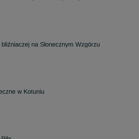
bliźniaczej na Słonecznym Wzgórzu
eczne w Kotuniu
Piła