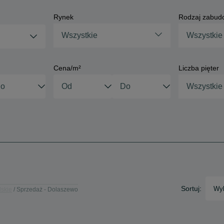
Rynek
Rodzaj zabud
Wszystkie
Wszystkie
Cena/m²
Liczba pięter
Wszystkie
Sortuj:
Wyb
lskie
Sprzedaż - Dolaszewo