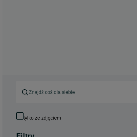
tylko ze zdjęciem
Filtry