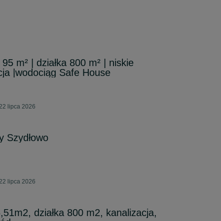
5 m² | działka 800 m² | niskie
acja |wodociąg Safe House
22 lipca 2026
y Szydłowo
22 lipca 2026
,51m2, działka 800 m2, kanalizacja,