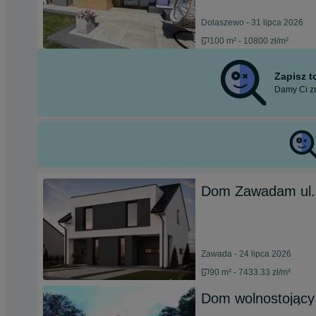
Dolaszewo - 31 lipca 2026
100 m² - 10800 zł/m²
Zapisz 
Damy Ci zn
Dom Zawadam ul.P
Zawada - 24 lipca 2026
90 m² - 7433.33 zł/m²
Dom wolnostojący