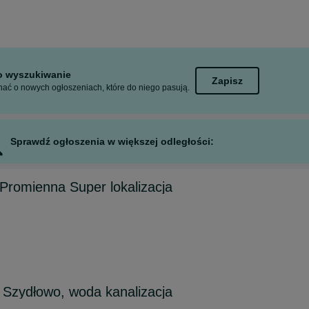
to wyszukiwanie
Zapisz
ać o nowych ogłoszeniach, które do niego pasują.
Sprawdź ogłoszenia w większej odległości:
romienna Super lokalizacja
 Szydłowo, woda kanalizacja