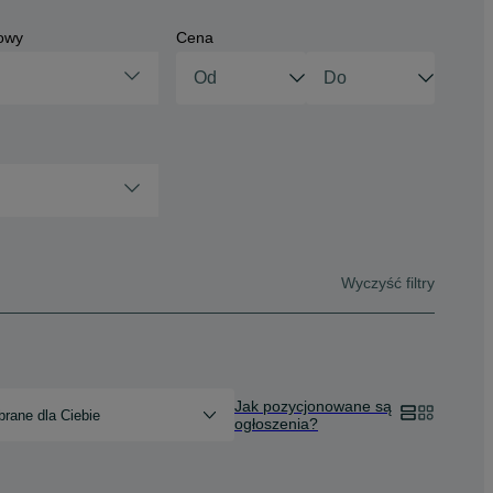
owy
Cena
Wyczyść filtry
Jak pozycjonowane są
rane dla Ciebie
ogłoszenia?