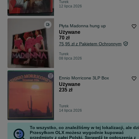
Turek
12 lipca 2026
Płyta Madonna hung up
Używane
70 zł
75,95 zł z Pakietem Ochronnym
Turek
08 lipca 2026
Ennio Morricone 3LP Box
Używane
235 zł
Turek
14 lipca 2026
To wszystko, co znaleźliśmy w tej lokalizacji, ale dz
Przesyłkom OLX możesz wygodnie kupować
przedmioty z całej Polski. Sprawdź te ogłoszenia z