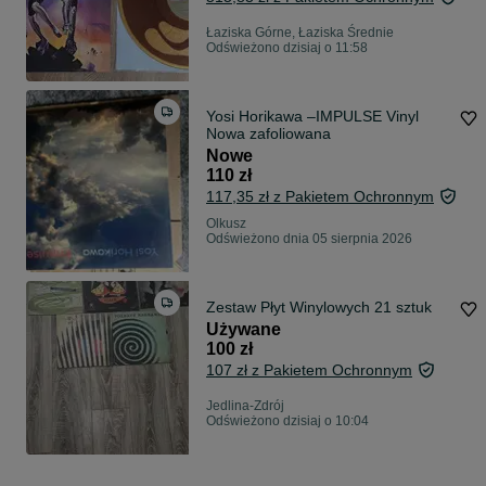
Łaziska Górne, Łaziska Średnie
Odświeżono dzisiaj o 11:58
Yosi Horikawa –IMPULSE Vinyl
Nowa zafoliowana
Nowe
110 zł
117,35 zł z Pakietem Ochronnym
Olkusz
Odświeżono dnia 05 sierpnia 2026
Zestaw Płyt Winylowych 21 sztuk
Używane
100 zł
107 zł z Pakietem Ochronnym
Jedlina-Zdrój
Odświeżono dzisiaj o 10:04