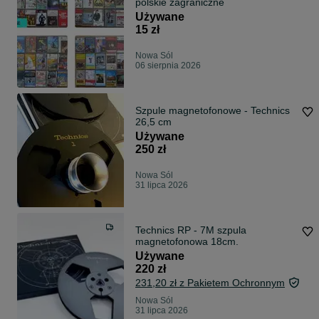
polskie zagraniczne
Używane
15 zł
Nowa Sól
06 sierpnia 2026
Szpule magnetofonowe - Technics
26,5 cm
Używane
250 zł
Nowa Sól
31 lipca 2026
Technics RP - 7M szpula
magnetofonowa 18cm.
Używane
220 zł
231,20 zł z Pakietem Ochronnym
Nowa Sól
31 lipca 2026