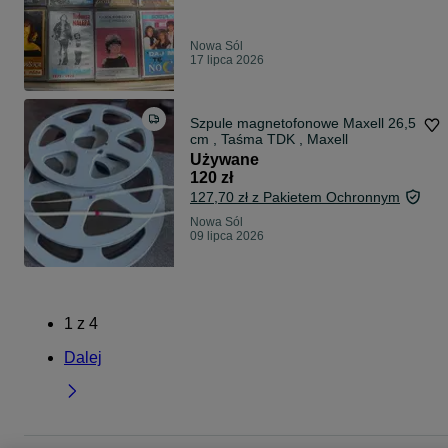
Nowa Sól
17 lipca 2026
Szpule magnetofonowe Maxell 26,5
cm , Taśma TDK , Maxell
Używane
120 zł
127,70 zł z Pakietem Ochronnym
Nowa Sól
09 lipca 2026
1
z
4
Dalej