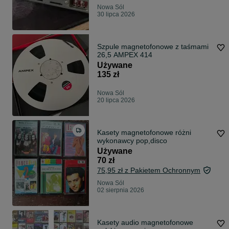
Nowa Sól
30 lipca 2026
Szpule magnetofonowe z taśmami
26,5 AMPEX 414
Używane
135 zł
Nowa Sól
20 lipca 2026
Kasety magnetofonowe różni
wykonawcy pop,disco
Używane
70 zł
75,95 zł z Pakietem Ochronnym
Nowa Sól
02 sierpnia 2026
Kasety audio magnetofonowe