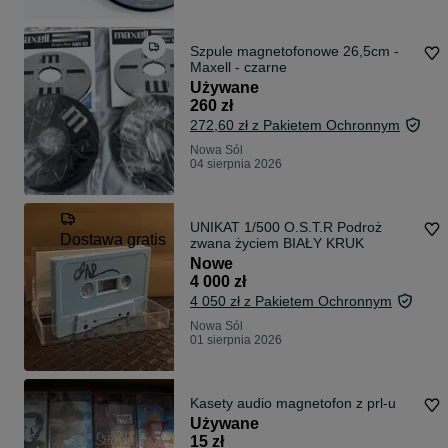
Szpule magnetofonowe 26,5cm -
Maxell - czarne
Używane
260 zł
272,60 zł z Pakietem Ochronnym
Nowa Sól
04 sierpnia 2026
UNIKAT 1/500 O.S.T.R Podroż
Dostawa gratis
zwana życiem BIAŁY KRUK
Nowe
4 000 zł
4 050 zł z Pakietem Ochronnym
Nowa Sól
01 sierpnia 2026
Kasety audio magnetofon z prl-u
Używane
15 zł