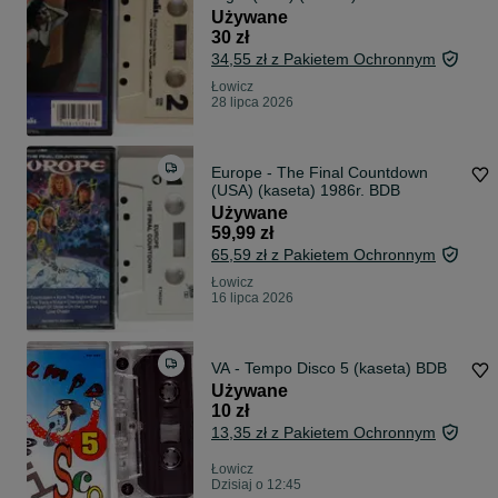
Używane
30 zł
34,55 zł z Pakietem Ochronnym
Łowicz
28 lipca 2026
Europe - The Final Countdown
(USA) (kaseta) 1986r. BDB
Używane
59,99 zł
65,59 zł z Pakietem Ochronnym
Łowicz
16 lipca 2026
VA - Tempo Disco 5 (kaseta) BDB
Używane
10 zł
13,35 zł z Pakietem Ochronnym
Łowicz
Dzisiaj o 12:45