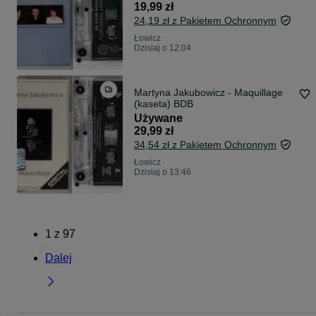
19,99 zł
24,19 zł z Pakietem Ochronnym
Łowicz
Dzisiaj o 12:04
Martyna Jakubowicz - Maquillage
(kaseta) BDB
Używane
29,99 zł
34,54 zł z Pakietem Ochronnym
Łowicz
Dzisiaj o 13:46
1
z
97
Dalej