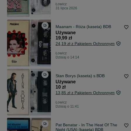
Łowicz
31 lipca 2026
Maanam - Róża (kaseta) BDB
Używane
19,99 zł
24,19 zł z Pakietem Ochronnym
Łowicz
Dzisiaj o 14:14
Stan Borys (kaseta) s.BDB
Używane
10 zł
13,85 zł z Pakietem Ochronnym
Łowicz
Dzisiaj o 11:41
Pat Benatar - In The Heat Of The
Night (USA) (kaseta) BDB