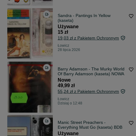
Sandra - Pantings In Yellow
(kaseta)
Używane
15 zł
19,03 zł z Pakietem Ochronnym
Łowicz
28 lipca 2026
Barry Adamson - The Murky World
Of Barry Adamson (kaseta) NOWA
Nowe
49,99 zł
55,24 zł z Pakietem Ochronnym
Łowicz
Dzisiaj o 12:48
Manic Street Preachers -
Everything Must Go (kaseta) BDB
Używane