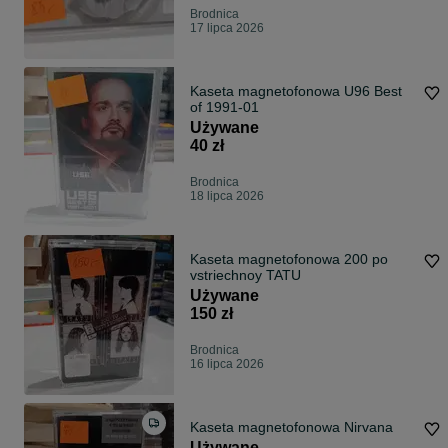
Brodnica
17 lipca 2026
Kaseta magnetofonowa U96 Best
of 1991-01
Używane
40 zł
Brodnica
18 lipca 2026
Kaseta magnetofonowa 200 po
vstriechnoy TATU
Używane
150 zł
Brodnica
16 lipca 2026
Kaseta magnetofonowa Nirvana
Używane