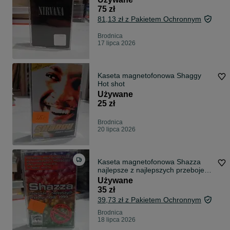
75 zł
81,13 zł z Pakietem Ochronnym
Brodnica
17 lipca 2026
Kaseta magnetofonowa Shaggy
Hot shot
Używane
25 zł
Brodnica
20 lipca 2026
Kaseta magnetofonowa Shazza
najlepsze z najlepszych przeboje
1993-99
Używane
35 zł
39,73 zł z Pakietem Ochronnym
Brodnica
18 lipca 2026