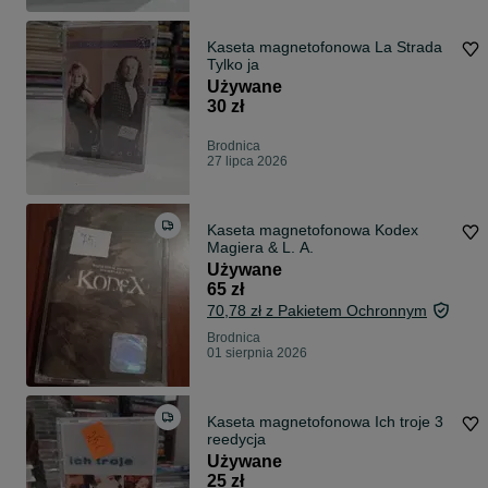
Kaseta magnetofonowa La Strada
Tylko ja
Używane
30 zł
Brodnica
27 lipca 2026
Kaseta magnetofonowa Kodex
Magiera & L. A.
Używane
65 zł
70,78 zł z Pakietem Ochronnym
Brodnica
01 sierpnia 2026
Kaseta magnetofonowa Ich troje 3
reedycja
Używane
25 zł