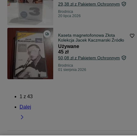
29,38 zł z Pakietem Ochronnym
Brodnica
20 lipca 2026
Kaseta magnetofonowa Złota
Kolekcja Jacek Kaczmarski Źródło
Używane
45 zł
50,08 zł z Pakietem Ochronnym
Brodnica
01 sierpnia 2026
1
z
43
Dalej