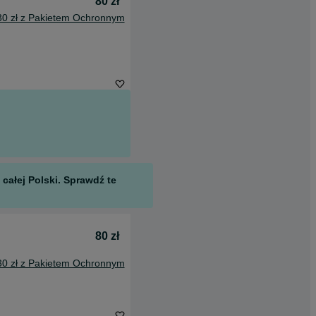
80 zł
30 zł z Pakietem Ochronnym
całej Polski. Sprawdź te
80 zł
30 zł z Pakietem Ochronnym