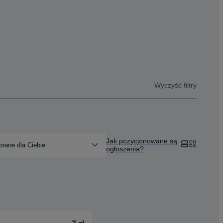
Wyczyść filtry
Jak pozycjonowane są
rane dla Ciebie
ogłoszenia?