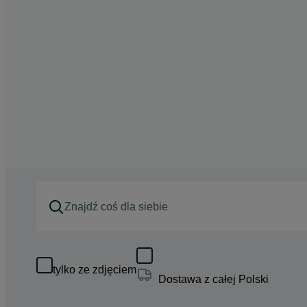
tylko ze zdjęciem
Dostawa z całej Polski