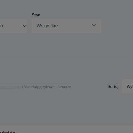
Stan
Wszystkie
Sortuj:
Wyb
owe - Śląskie
Materiały językowe - Jaworze