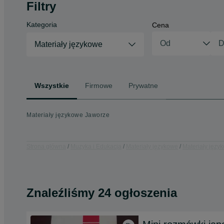
Filtry
Kategoria
Cena
Materiały językowe
Wszystkie
Firmowe
Prywatne
Materiały językowe Jaworze
Strona główna
Muzyka i Edukacja
Materiały językowe
Materiały język
Znaleźliśmy 24 ogłoszenia