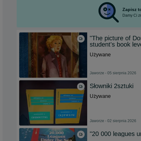
Zapisz 
Damy Ci zn
"The picture of D
student's book lev
Używane
Jaworze - 05 sierpnia 2026
Słowniki 2sztuki
Używane
Jaworze - 02 sierpnia 2026
"20 000 leagues un