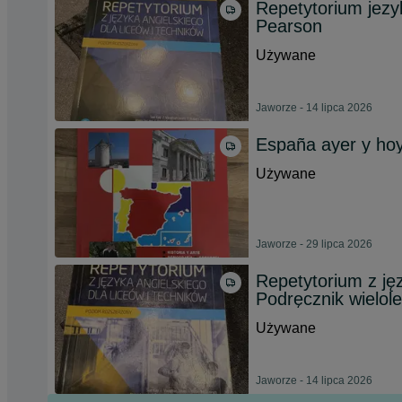
Repetytorium jezy
Pearson
Używane
Jaworze - 14 lipca 2026
España ayer y ho
Używane
Jaworze - 29 lipca 2026
Repetytorium z ję
Podręcznik wielole
Używane
Jaworze - 14 lipca 2026