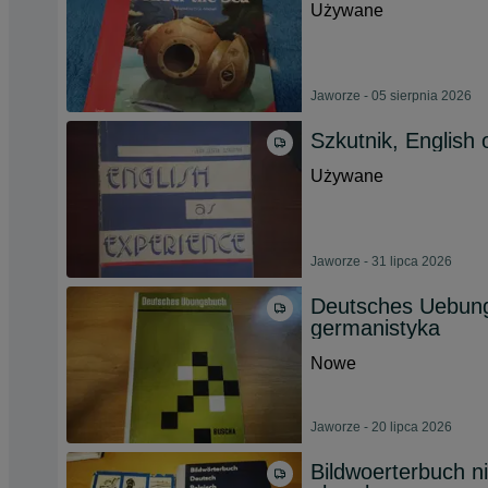
Używane
Jaworze - 05 sierpnia 2026
Szkutnik, English 
Używane
Jaworze - 31 lipca 2026
Deutsches Uebung
germanistyka
Nowe
Jaworze - 20 lipca 2026
Bildwoerterbuch n