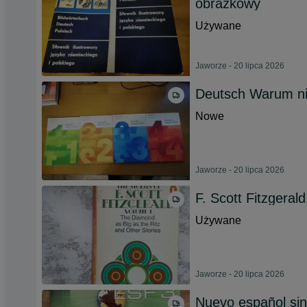
obrazkowy
Używane
Jaworze - 20 lipca 2026
Deutsch Warum ni
Nowe
Jaworze - 20 lipca 2026
F. Scott Fitzgeral
Używane
Jaworze - 20 lipca 2026
Nuevo español sin