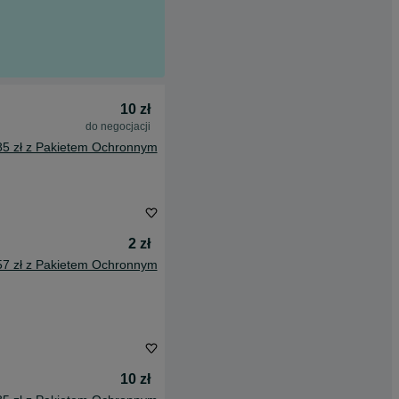
10 zł
do negocjacji
85 zł z Pakietem Ochronnym
2 zł
57 zł z Pakietem Ochronnym
10 zł