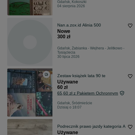
Gdańsk, Kokoszki
04 sierpnia 2026
Nan.a.zox.id Alinia 500
Nowe
300 zł
Gdańsk, Żabianka - Wejhera - Jelitkowo -
Tysiąclecia
30 lipca 2026
Zestaw książek lata 90 te
Używane
60 zł
65,60 zł z Pakietem Ochronnym
Gdańsk, Śródmieście
Dzisiaj o 18:07
Podrecznik prawo jazdy kategoria A
Używane