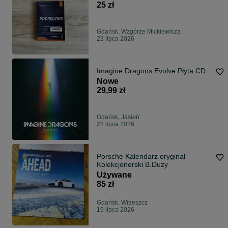
25 zł
Gdańsk, Wzgórze Mickiewicza
23 lipca 2026
Imagine Dragons Evolve Płyta CD
Nowe
29,99 zł
Gdańsk, Jasień
22 lipca 2026
Porsche Kalendarz oryginał
Kolekcjonerski B.Duzy
Używane
85 zł
Gdańsk, Wrzeszcz
19 lipca 2026