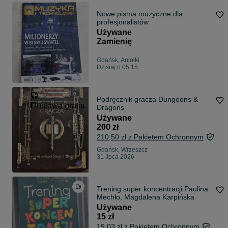
Nowe pisma muzyczne dla
profesjonalistów
Używane
Zamienię
Gdańsk, Aniołki
Dzisiaj o 05:15
Podręcznik gracza Dungeons &
Dostawa gratis
Dragons
Używane
200 zł
210,50 zł z Pakietem Ochronnym
Gdańsk, Wrzeszcz
31 lipca 2026
Trening super koncentracji Paulina
Mechło, Magdalena Karpińska
Używane
15 zł
19,03 zł z Pakietem Ochronnym