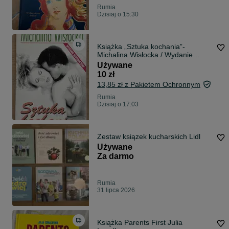
Rumia
Dzisiaj o 15:30
Książka „Sztuka kochania”-
Michalina Wisłocka / Wydanie
rozszerzone
Używane
10 zł
13,85 zł z Pakietem Ochronnym
Rumia
Dzisiaj o 17:03
Zestaw ksiązek kucharskich Lidl
Używane
Za darmo
Rumia
31 lipca 2026
Książka Parents First Julia