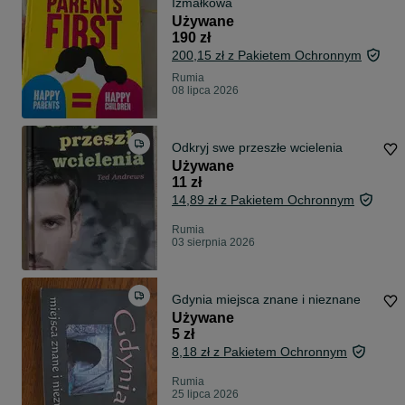
Izmałkowa
Używane
190 zł
200,15 zł z Pakietem Ochronnym
Rumia
08 lipca 2026
Odkryj swe przeszłe wcielenia
Używane
11 zł
14,89 zł z Pakietem Ochronnym
Rumia
03 sierpnia 2026
Gdynia miejsca znane i nieznane
Używane
5 zł
8,18 zł z Pakietem Ochronnym
Rumia
25 lipca 2026