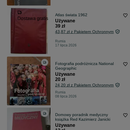
Atlas świata 1962
Dostawa gratis
Używane
39 zł
43,87 zł z Pakietem Ochronnym
Rumia
17 lipca 2026
Fotografia podróżnicza National
Geographic
Używane
20 zł
24,20 zł z Pakietem Ochronnym
Rumia
08 lipca 2026
Domowy poradnik medyczny
książka Red Kazimierz Janicki
Używane