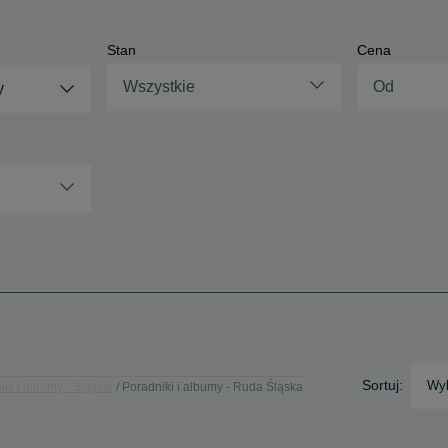
Stan
Cena
Wszystkie
y
Sortuj:
Wyb
ki i albumy - Śląskie
Poradniki i albumy - Ruda Śląska