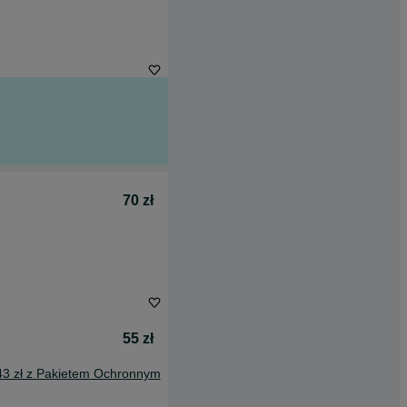
70 zł
55 zł
43 zł z Pakietem Ochronnym