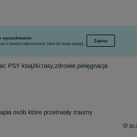
to wyszukiwanie
Zapisz
ać o nowych ogłoszeniach, które do niego pasują.
ać PSY książki:rasy,zdrowie,pielęgnacja
rapia osób które przetrwały traumy
60,