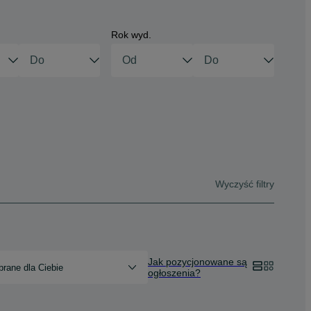
Rok wyd.
Wyczyść filtry
Jak pozycjonowane są
rane dla Ciebie
ogłoszenia?