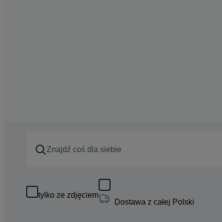
tylko ze zdjęciem
Dostawa z całej Polski