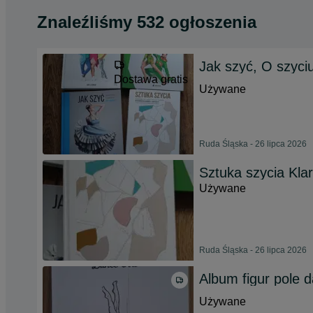
Znaleźliśmy 532 ogłoszenia
Jak szyć, O szyci
Dostawa gratis
Używane
Ruda Śląska - 26 lipca 2026
Sztuka szycia Kla
Używane
Ruda Śląska - 26 lipca 2026
Album figur pole 
Używane