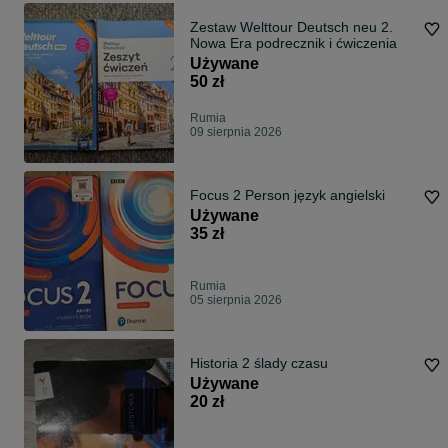
Zestaw Welttour Deutsch neu 2.
Nowa Era podrecznik i ćwiczenia
Używane
50 zł
Rumia
09 sierpnia 2026
Focus 2 Person język angielski
Używane
35 zł
Rumia
05 sierpnia 2026
Historia 2 ślady czasu
Używane
20 zł