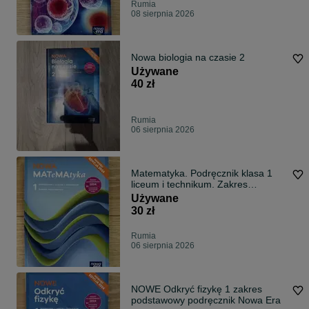
Rumia
08 sierpnia 2026
Nowa biologia na czasie 2
Używane
40 zł
Rumia
06 sierpnia 2026
Matematyka. Podręcznik klasa 1
liceum i technikum. Zakres
podstawowy. Edycja 2024
Używane
30 zł
Rumia
06 sierpnia 2026
NOWE Odkryć fizykę 1 zakres
podstawowy podręcznik Nowa Era