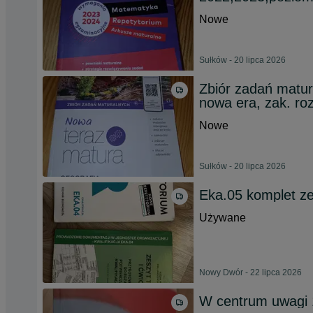
Nowe
Sułków - 20 lipca 2026
Zbiór zadań matu
nowa era, zak. ro
Nowe
Sułków - 20 lipca 2026
Eka.05 komplet ze
Używane
Nowy Dwór - 22 lipca 2026
W centrum uwagi 