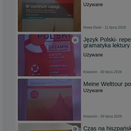
Używane
Nowy Dwór - 11 lipca 2026
Język Polski- rep
gramatyka lektury
Używane
Krasocin - 30 lipca 2026
Meine Welttour po
Używane
Krasocin - 30 lipca 2026
Czas na hiszpańsk