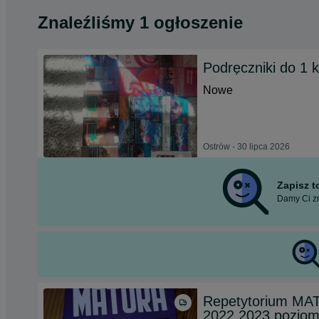
Znaleźliśmy 1 ogłoszenie
Podręczniki do 1 k
Nowe
Ostrów - 30 lipca 2026
Zapisz 
Damy Ci zn
Repetytorium MA
2022,2023,poziom