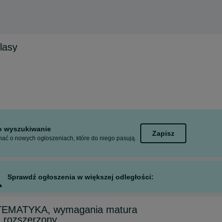
lasy
to wyszukiwanie
Zapisz
ać o nowych ogłoszeniach, które do niego pasują.
Sprawdź ogłoszenia w większej odległości:
TEMATYKA, wymagania matura
 rozszerzony