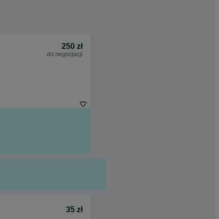
250 zł
do negocjacji
35 zł