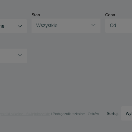
Stan
Cena
Wszystkie
ne
Sortuj:
Wyb
czniki szkolne - Świętokrzyskie
Podręczniki szkolne - Ostrów