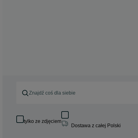
tylko ze zdjęciem
Dostawa z całej Polski