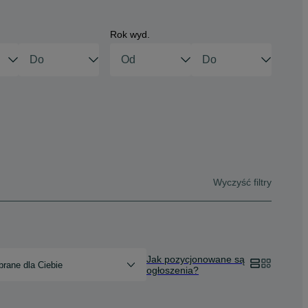
Rok wyd.
Wyczyść filtry
Jak pozycjonowane są
rane dla Ciebie
ogłoszenia?