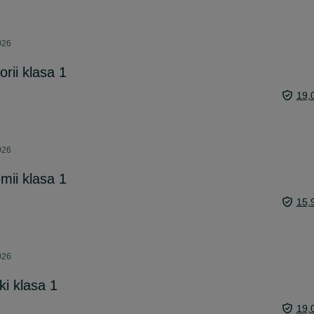
026
orii klasa 1
19,
026
mii klasa 1
15,
026
ki klasa 1
19,