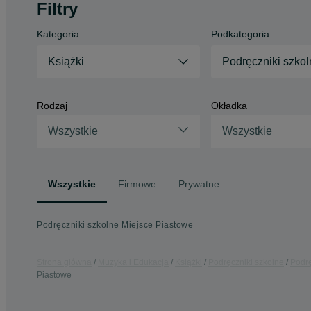
Filtry
Kategoria
Podkategoria
Książki
Podręczniki szkol
Rodzaj
Okładka
Wszystkie
Wszystkie
Wszystkie
Firmowe
Prywatne
Podręczniki szkolne Miejsce Piastowe
Strona główna
Muzyka i Edukacja
Książki
Podręczniki szkolne
Podrę
Piastowe