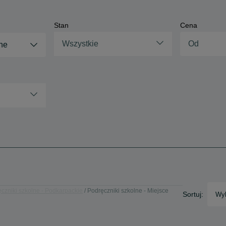
Stan
Cena
Wszystkie
ne
czniki szkolne - Podkarpackie
Podręczniki szkolne - Miejsce
Sortuj:
Wyb