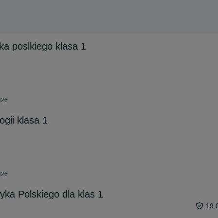
ka poslkiego klasa 1
026
ogii klasa 1
026
yka Polskiego dla klas 1
19,