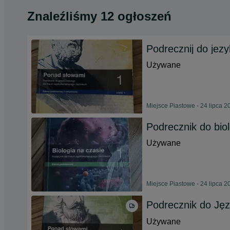
Znaleźliśmy 12 ogłoszeń
Podrecznij do jezy
Używane
Miejsce Piastowe - 24 lipca 2
Podrecznik do biol
Używane
Miejsce Piastowe - 24 lipca 2
Podrecznik do Jęz
Używane