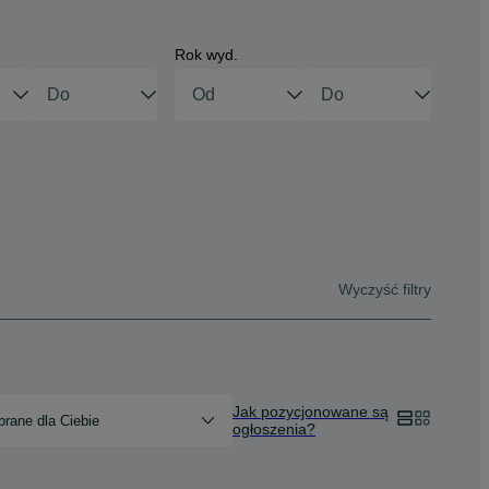
Rok wyd.
Wyczyść filtry
Jak pozycjonowane są
rane dla Ciebie
ogłoszenia?