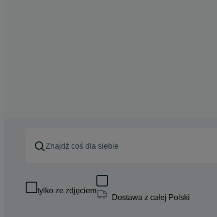
tylko ze zdjęciem
Dostawa z całej Polski