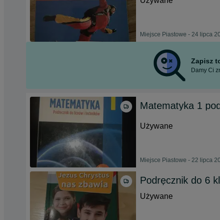
Używane
Miejsce Piastowe - 24 lipca 2
Zapisz 
Damy Ci zn
Matematyka 1 pod
Używane
Miejsce Piastowe - 22 lipca 2
Podręcznik do 6 k
Używane