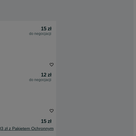
15 zł
do negocjacji
12 zł
do negocjacji
15 zł
03 zł z Pakietem Ochronnym