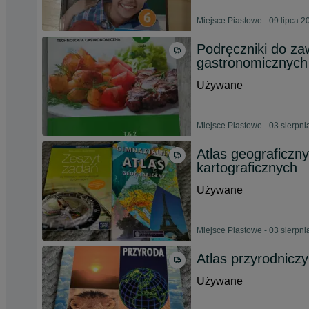
Miejsce Piastowe - 09 lipca 2
Podręczniki do za
gastronomicznych
Używane
Miejsce Piastowe - 03 sierpn
Atlas geograficzn
kartograficznych
Używane
Miejsce Piastowe - 03 sierpn
Atlas przyrodnic
Używane