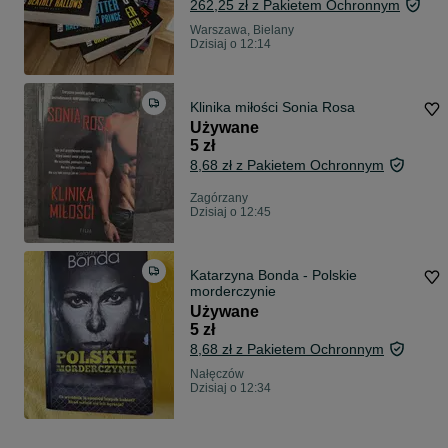
262,25 zł z Pakietem Ochronnym
Warszawa, Bielany
Dzisiaj o 12:14
Klinika miłości Sonia Rosa
Używane
5 zł
8,68 zł z Pakietem Ochronnym
Zagórzany
Dzisiaj o 12:45
Katarzyna Bonda - Polskie
morderczynie
Używane
5 zł
8,68 zł z Pakietem Ochronnym
Nałęczów
Dzisiaj o 12:34