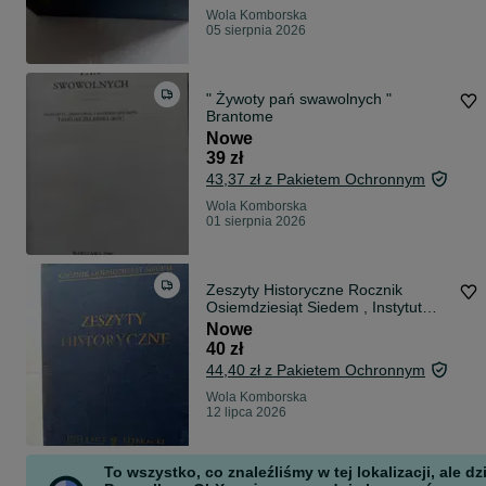
Wola Komborska
05 sierpnia 2026
" Żywoty pań swawolnych "
Brantome
Nowe
39 zł
43,37 zł z Pakietem Ochronnym
Wola Komborska
01 sierpnia 2026
Zeszyty Historyczne Rocznik
Osiemdziesiąt Siedem , Instytut
Literacki
Nowe
40 zł
44,40 zł z Pakietem Ochronnym
Wola Komborska
12 lipca 2026
To wszystko, co znaleźliśmy w tej lokalizacji, ale dz