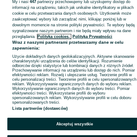
My i nasi
447
partnerzy przechowujemy lub uzyskujemy dostęp do
Mapa miejscowości
informacji na urządzeniu, takich jak unikalne identyfikatory w plikach
Mapa ministron
cookie w celu przetwarzania danych osobowych. Użytkownik może
zaakceptować wybory lub zarządzać nimi, klikając poniżej lub w
Popularne wyszukiwania
dowolnym momencie na stronie polityki prywatności. Te wybory będą
sygnalizowane naszym partnerom i nie będą miały wpływu na dane
przeglądania.
Polityka cookies,
Polityka Prywatności
Wraz z naszymi partnerami przetwarzamy dane w celu
zapewnienia:
Użycie dokładnych danych geolokalizacyjnych. Aktywne skanowanie
charakterystyki urządzenia do celów identyfikacji. Rozumienie
odbiorców dzięki statystyce lub kombinacji danych z różnych źródeł.
Przechowywanie informacji na urządzeniu lub dostęp do nich. Pomiar
efektywności reklam. Rozwój i ulepszanie usług. Tworzenie profili w
celu personalizacji treści. Tworzenie profili w celu spersonalizowanych
reklam. Wykorzystywanie ograniczonych danych do wyboru reklam.
Wykorzystywanie ograniczonych danych do wyboru treści. Pomiar
efektywności treści. Wykorzystanie profili do wyboru
spersonalizowanych reklam. Wykorzystywanie profili w celu doboru
spersonalizowanych treści.
Lista partnerów (dostawców)
Akceptuj wszystkie