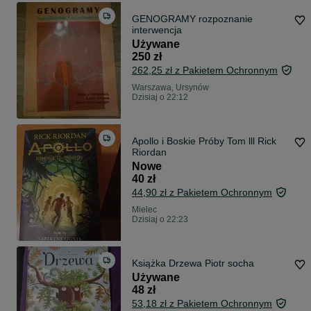
GENOGRAMY rozpoznanie
interwencja
Używane
250 zł
262,25 zł z Pakietem Ochronnym
Warszawa, Ursynów
Dzisiaj o 22:12
Apollo i Boskie Próby Tom lll Rick
Riordan
Nowe
40 zł
44,90 zł z Pakietem Ochronnym
Mielec
Dzisiaj o 22:23
Książka Drzewa Piotr socha
Używane
48 zł
53,18 zł z Pakietem Ochronnym