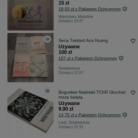
- ENG - po angielsku
15 zł
19,03 zł z Pakietem Ochronnym
Warszawa, Mokotów
Dzisiaj o 22:07
Seria Twisted Ana Huang
Używane
100 zł
107 zł z Pakietem Ochronnym
Świebodzice
Dzisiaj o 22:07
Bogusław Nadolski TChR Ukochać
mszę świętą
Używane
9,90 zł
13,75 zł z Pakietem Ochronnym
Łódź, Śródmieście
Dzisiaj o 22:31