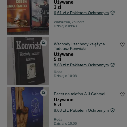
Używane
3 zł
6,61 zł z Pakietem Ochronnym
Warszawa, Żoliborz
Dzisiaj o 09:43
Wschody i zachody księżyca
Tadeusz Konwicki
Używane
5 zł
8,68 zł z Pakietem Ochronnym
Reda
Dzisiaj o 10:08
Facet na telefon A.J Gabryel
Używane
5 zł
8,68 zł z Pakietem Ochronnym
Reda
Dzisiaj o 10:06