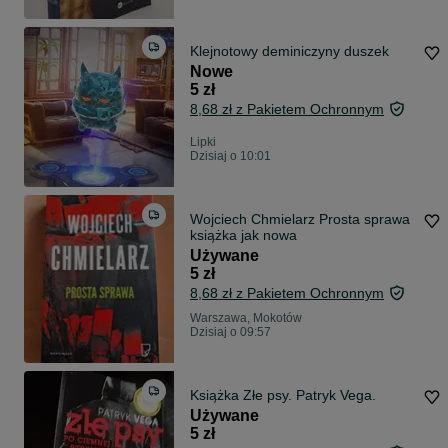
Klejnotowy deminiczyny duszek
Nowe
5 zł
8,68 zł z Pakietem Ochronnym
Lipki
Dzisiaj o 10:01
Wojciech Chmielarz Prosta sprawa
książka jak nowa
Używane
5 zł
8,68 zł z Pakietem Ochronnym
Warszawa, Mokotów
Dzisiaj o 09:57
Książka Złe psy. Patryk Vega.
Używane
5 zł