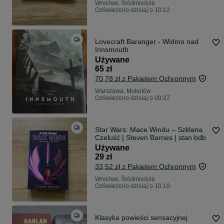
Wrocław, Śródmieście
Odświeżono dzisiaj o 10:12
Lovecraft Baranger - Widmo nad
Innsmouth
Używane
65 zł
70,78 zł z Pakietem Ochronnym
Warszawa, Mokotów
Odświeżono dzisiaj o 09:27
Star Wars: Mace Windu – Szklana
Czeluść | Steven Barnes | stan bdb
Używane
29 zł
33,52 zł z Pakietem Ochronnym
Wrocław, Śródmieście
Odświeżono dzisiaj o 10:10
Klasyka powieści sensacyjnej