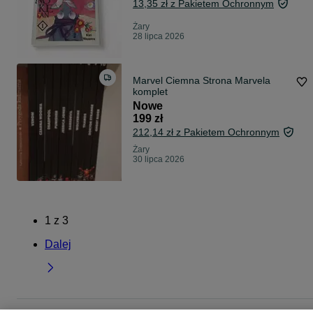
13,35 zł z Pakietem Ochronnym
Żary
28 lipca 2026
Marvel Ciemna Strona Marvela
komplet
Nowe
199 zł
212,14 zł z Pakietem Ochronnym
Żary
30 lipca 2026
1
z
3
Dalej