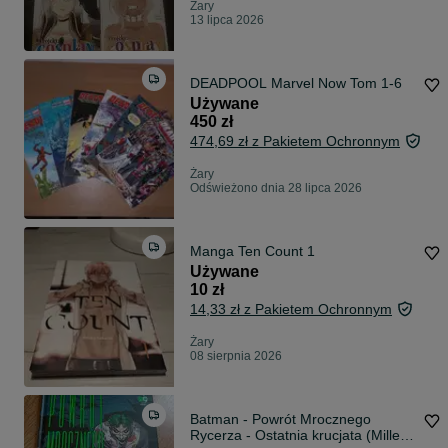
Żary
13 lipca 2026
DEADPOOL Marvel Now Tom 1-6
Używane
450 zł
474,69 zł z Pakietem Ochronnym
Żary
Odświeżono dnia 28 lipca 2026
Manga Ten Count 1
Używane
10 zł
14,33 zł z Pakietem Ochronnym
Żary
08 sierpnia 2026
Batman - Powrót Mrocznego
Rycerza - Ostatnia krucjata (Miller,