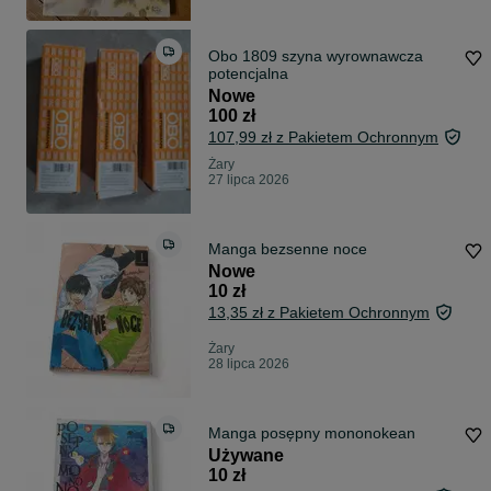
Obo 1809 szyna wyrownawcza
potencjalna
Nowe
100 zł
107,99 zł z Pakietem Ochronnym
Żary
27 lipca 2026
Manga bezsenne noce
Nowe
10 zł
13,35 zł z Pakietem Ochronnym
Żary
28 lipca 2026
Manga posępny mononokean
Używane
10 zł