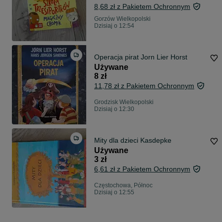
8,68 zł z Pakietem Ochronnym
Gorzów Wielkopolski
Dzisiaj o 12:54
Operacja pirat Jorn Lier Horst
Używane
8 zł
11,78 zł z Pakietem Ochronnym
Grodzisk Wielkopolski
Dzisiaj o 12:30
Mity dla dzieci Kasdepke
Używane
3 zł
6,61 zł z Pakietem Ochronnym
Częstochowa, Północ
Dzisiaj o 12:55