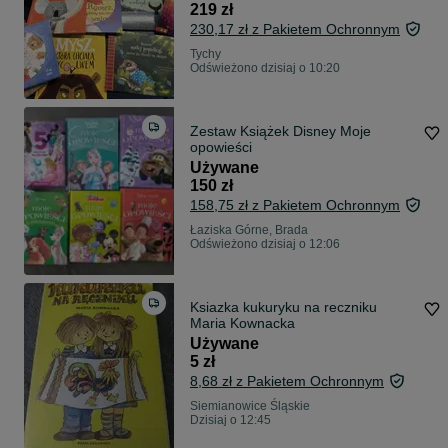
219 zł
230,17 zł z Pakietem Ochronnym
Tychy
Odświeżono dzisiaj o 10:20
Zestaw Książek Disney Moje
opowieści
Używane
150 zł
158,75 zł z Pakietem Ochronnym
Łaziska Górne, Brada
Odświeżono dzisiaj o 12:06
Ksiazka kukuryku na reczniku
Maria Kownacka
Używane
5 zł
8,68 zł z Pakietem Ochronnym
Siemianowice Śląskie
Dzisiaj o 12:45