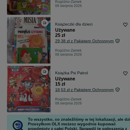
Rogóźno-Zamek
08 sierpnia 2026
Książeczki dla dzieci
Używane
25 zł
29,38 zł z Pakietem Ochronnym
Rogóźno-Zamek
08 sierpnia 2026
Książka Psi Patrol
Używane
15 zł
18,53 zł z Pakietem Ochronnym
Rogóźno-Zamek
08 sierpnia 2026
To wszystko, co znaleźliśmy w tej lokalizacji, ale dz
Przesyłkom OLX możesz wygodnie kupować
przedmioty z całej Polski. Sprawdź te ogłoszenia z