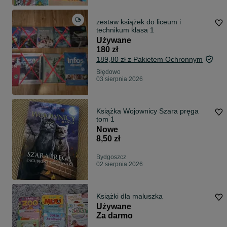
zestaw książek do liceum i
technikum klasa 1
Używane
180 zł
189,80 zł z Pakietem Ochronnym
Błędowo
03 sierpnia 2026
Książka Wojownicy Szara pręga
tom 1
Nowe
8,50 zł
Bydgoszcz
02 sierpnia 2026
Książki dla maluszka
Używane
Za darmo