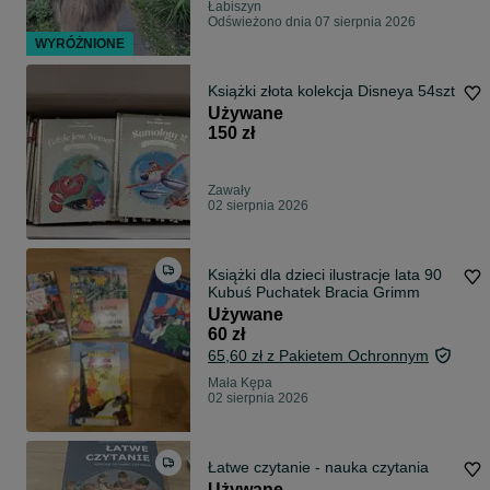
Łabiszyn
Odświeżono dnia 07 sierpnia 2026
WYRÓŻNIONE
Książki złota kolekcja Disneya 54szt
Używane
150 zł
Zawały
02 sierpnia 2026
Książki dla dzieci ilustracje lata 90
Kubuś Puchatek Bracia Grimm
Używane
60 zł
65,60 zł z Pakietem Ochronnym
Mała Kępa
02 sierpnia 2026
Łatwe czytanie - nauka czytania
Używane