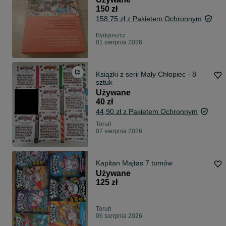
150 zł
158,75 zł z Pakietem Ochronnym
Bydgoszcz
01 sierpnia 2026
Książki z serii Mały Chłopiec - 8
sztuk
Używane
40 zł
44,90 zł z Pakietem Ochronnym
Toruń
07 sierpnia 2026
Kapitan Majtas 7 tomów
Używane
125 zł
Toruń
06 sierpnia 2026