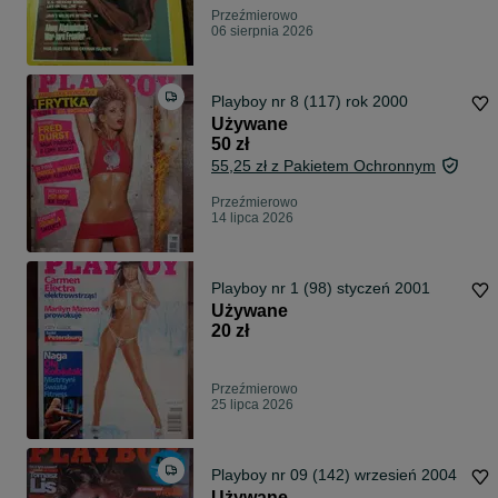
Przeźmierowo
06 sierpnia 2026
Playboy nr 8 (117) rok 2000
Używane
50 zł
55,25 zł z Pakietem Ochronnym
Przeźmierowo
14 lipca 2026
Playboy nr 1 (98) styczeń 2001
Używane
20 zł
Przeźmierowo
25 lipca 2026
Playboy nr 09 (142) wrzesień 2004
Używane