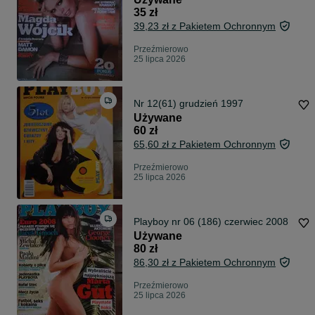
35 zł
39,23 zł z Pakietem Ochronnym
Przeźmierowo
25 lipca 2026
Nr 12(61) grudzień 1997
Używane
60 zł
65,60 zł z Pakietem Ochronnym
Przeźmierowo
25 lipca 2026
Playboy nr 06 (186) czerwiec 2008
Używane
80 zł
86,30 zł z Pakietem Ochronnym
Przeźmierowo
25 lipca 2026