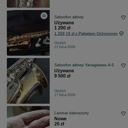
Saksofon altowy
Używane
1 200 zł
1 259,19 zł z Pakietem Ochronnym
Olsztyn
21 lipca 2026
Saksofon altowy Yanagisawa A-5
Używane
9 500 zł
Olsztyn
17 lipca 2026
Larimar kaboszony
Nowe
20 zł