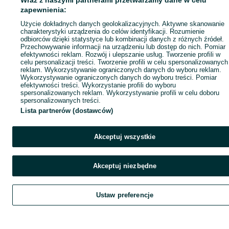
Wraz z naszymi partnerami przetwarzamy dane w celu
Popularne wyszukiwania
zapewnienia:
Użycie dokładnych danych geolokalizacyjnych. Aktywne skanowanie
charakterystyki urządzenia do celów identyfikacji. Rozumienie
odbiorców dzięki statystyce lub kombinacji danych z różnych źródeł.
Przechowywanie informacji na urządzeniu lub dostęp do nich. Pomiar
efektywności reklam. Rozwój i ulepszanie usług. Tworzenie profili w
celu personalizacji treści. Tworzenie profili w celu spersonalizowanych
reklam. Wykorzystywanie ograniczonych danych do wyboru reklam.
Wykorzystywanie ograniczonych danych do wyboru treści. Pomiar
efektywności treści. Wykorzystanie profili do wyboru
spersonalizowanych reklam. Wykorzystywanie profili w celu doboru
spersonalizowanych treści.
Lista partnerów (dostawców)
Akceptuj wszystkie
Akceptuj niezbędne
Ustaw preferencje
Szukaj
Obserwujesz
Dodaj
Czat
Kont