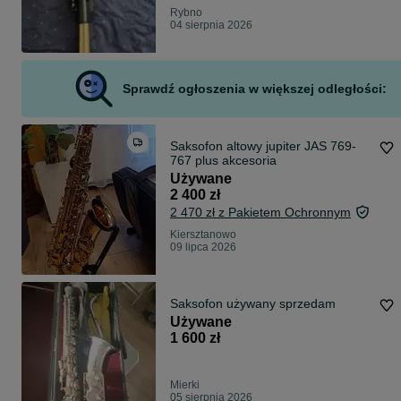
Rybno
04 sierpnia 2026
Sprawdź ogłoszenia w większej odległości:
Saksofon altowy jupiter JAS 769-
767 plus akcesoria
Używane
2 400 zł
2 470 zł z Pakietem Ochronnym
Kiersztanowo
09 lipca 2026
Saksofon używany sprzedam
Używane
1 600 zł
Mierki
05 sierpnia 2026