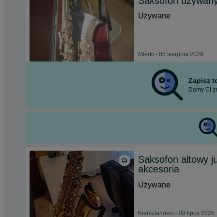
Saksofon używan
Używane
Mierki - 05 sierpnia 2026
Zapisz 
Damy Ci zn
Saksofon altowy j
akcesoria
Używane
Kiersztanowo - 09 lipca 2026