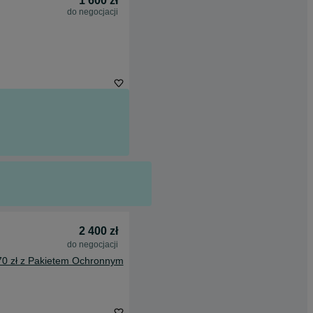
1 600 zł
do negocjacji
2 400 zł
do negocjacji
70 zł z Pakietem Ochronnym