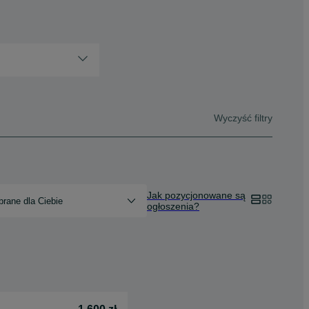
Wyczyść filtry
Jak pozycjonowane są
rane dla Ciebie
ogłoszenia?