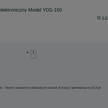
lektroniczny Model YDS-150
3 0
1
we ✅ Nowe i używane w atrakcyjnych cenach ✌ Kupuj i sprzedawaj na OLX.pl!