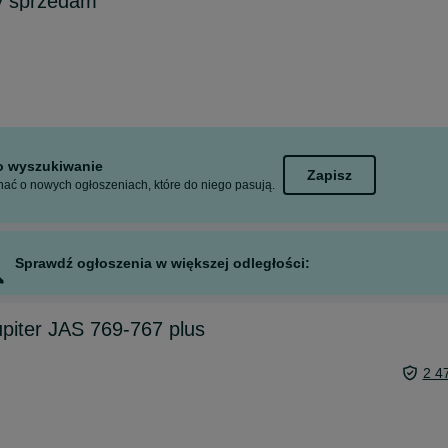
y sprzedam
to wyszukiwanie
Zapisz
ać o nowych ogłoszeniach, które do niego pasują.
Sprawdź ogłoszenia w większej odległości:
upiter JAS 769-767 plus
2 4