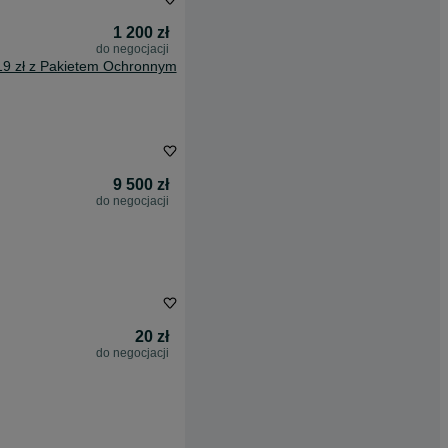
1 200 zł
do negocjacji
19 zł z Pakietem Ochronnym
9 500 zł
do negocjacji
20 zł
do negocjacji