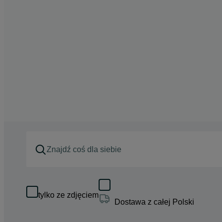
tylko ze zdjęciem
Dostawa z całej Polski