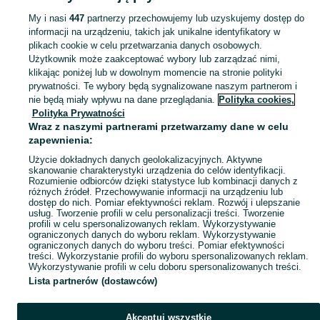
My i nasi
447
partnerzy przechowujemy lub uzyskujemy dostęp do
informacji na urządzeniu, takich jak unikalne identyfikatory w
KATEGORIA
plikach cookie w celu przetwarzania danych osobowych.
Użytkownik może zaakceptować wybory lub zarządzać nimi,
Zobacz Więc
Sprzedaż płyt DVD Lwówek Śląski ▶️ edycje retro, kolekcja domowa, hity kinowe i inne ✅ Nowe i używane w atrakcyjnych cenach ✌ Kupuj i sprzedawaj na OLX.pl!
klikając poniżej lub w dowolnym momencie na stronie polityki
prywatności. Te wybory będą sygnalizowane naszym partnerom i
nie będą miały wpływu na dane przeglądania.
Polityka cookies,
Mapa kategorii
Polityka Prywatności
Mapa miejscowości
Wraz z naszymi partnerami przetwarzamy dane w celu
zapewnienia:
Mapa ministron
Użycie dokładnych danych geolokalizacyjnych. Aktywne
Popularne wyszukiwania
skanowanie charakterystyki urządzenia do celów identyfikacji.
Rozumienie odbiorców dzięki statystyce lub kombinacji danych z
różnych źródeł. Przechowywanie informacji na urządzeniu lub
dostęp do nich. Pomiar efektywności reklam. Rozwój i ulepszanie
usług. Tworzenie profili w celu personalizacji treści. Tworzenie
profili w celu spersonalizowanych reklam. Wykorzystywanie
ograniczonych danych do wyboru reklam. Wykorzystywanie
ograniczonych danych do wyboru treści. Pomiar efektywności
treści. Wykorzystanie profili do wyboru spersonalizowanych reklam.
Wykorzystywanie profili w celu doboru spersonalizowanych treści.
Lista partnerów (dostawców)
Akceptuj wszystkie