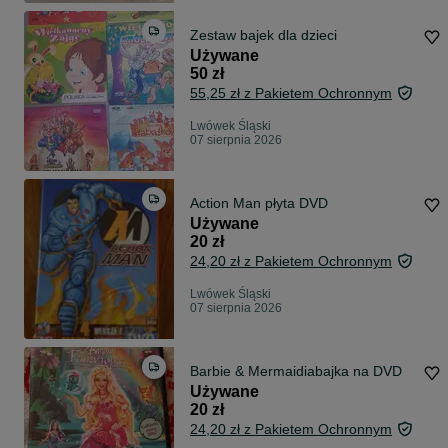
Zestaw bajek dla dzieci
Używane
50 zł
55,25 zł z Pakietem Ochronnym
Lwówek Śląski
07 sierpnia 2026
Action Man płyta DVD
Używane
20 zł
24,20 zł z Pakietem Ochronnym
Lwówek Śląski
07 sierpnia 2026
Barbie & Mermaidiabajka na DVD
Używane
20 zł
24,20 zł z Pakietem Ochronnym