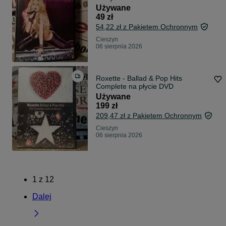
Używane
49 zł
54,22 zł z Pakietem Ochronnym
Cieszyn
06 sierpnia 2026
Roxette - Ballad & Pop Hits
Complete na płycie DVD
Używane
199 zł
209,47 zł z Pakietem Ochronnym
Cieszyn
06 sierpnia 2026
1
z
12
Dalej