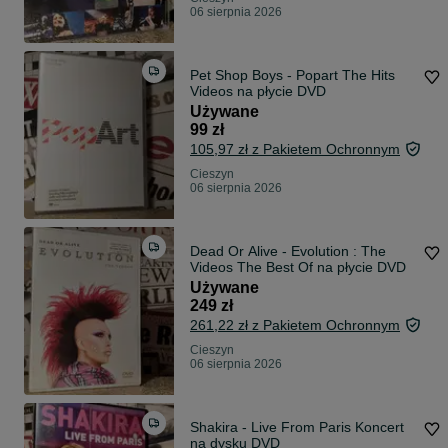
06 sierpnia 2026
Pet Shop Boys - Popart The Hits
Videos na płycie DVD
Używane
99 zł
105,97 zł z Pakietem Ochronnym
Cieszyn
06 sierpnia 2026
Dead Or Alive - Evolution : The
Videos The Best Of na płycie DVD
Używane
249 zł
261,22 zł z Pakietem Ochronnym
Cieszyn
06 sierpnia 2026
Shakira - Live From Paris Koncert
na dysku DVD