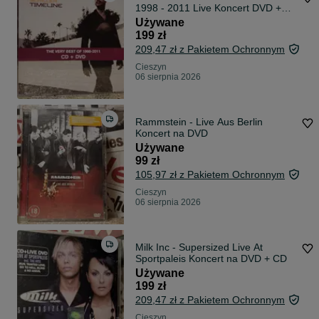
1998 - 2011 Live Koncert DVD +
CD
Używane
199 zł
209,47 zł z Pakietem Ochronnym
Cieszyn
06 sierpnia 2026
Rammstein - Live Aus Berlin
Koncert na DVD
Używane
99 zł
105,97 zł z Pakietem Ochronnym
Cieszyn
06 sierpnia 2026
Milk Inc - Supersized Live At
Sportpaleis Koncert na DVD + CD
Używane
199 zł
209,47 zł z Pakietem Ochronnym
Cieszyn