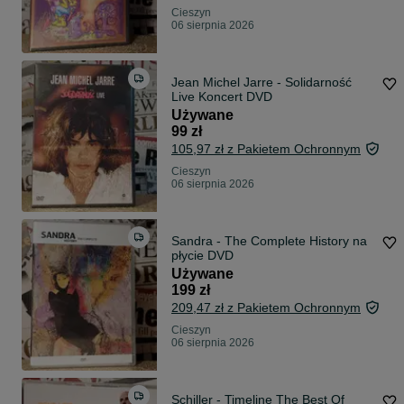
Cieszyn
06 sierpnia 2026
Jean Michel Jarre - Solidarność
Live Koncert DVD
Używane
99 zł
105,97 zł z Pakietem Ochronnym
Cieszyn
06 sierpnia 2026
Sandra - The Complete History na
płycie DVD
Używane
199 zł
209,47 zł z Pakietem Ochronnym
Cieszyn
06 sierpnia 2026
Schiller - Timeline The Best Of