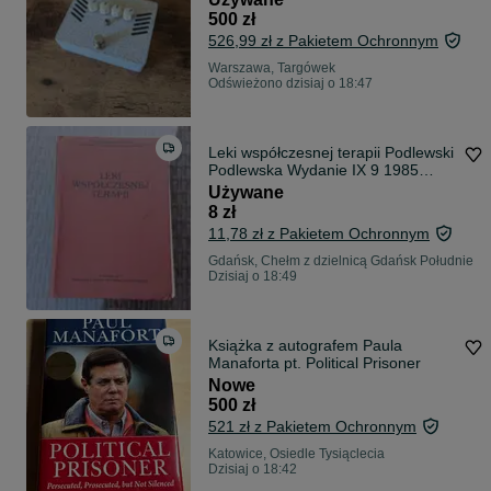
500 zł
526,99 zł z Pakietem Ochronnym
Warszawa, Targówek
Odświeżono dzisiaj o 18:47
Leki współczesnej terapii Podlewski
Podlewska Wydanie IX 9 1985
Książka R
Używane
8 zł
11,78 zł z Pakietem Ochronnym
Gdańsk, Chełm z dzielnicą Gdańsk Południe
Dzisiaj o 18:49
Książka z autografem Paula
Manaforta pt. Political Prisoner
Nowe
500 zł
521 zł z Pakietem Ochronnym
Katowice, Osiedle Tysiąclecia
Dzisiaj o 18:42