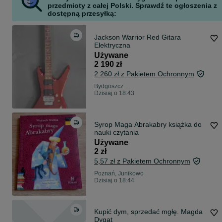
przedmioty z całej Polski. Sprawdź te ogłoszenia z
dostępną przesyłką:
Jackson Warrior Red Gitara
Elektryczna
Używane
2 190 zł
2 260 zł z Pakietem Ochronnym
Bydgoszcz
Dzisiaj o 18:43
Syrop Maga Abrakabry książka do
nauki czytania
Używane
2 zł
5,57 zł z Pakietem Ochronnym
Poznań, Junikowo
Dzisiaj o 18:44
Kupić dym, sprzedać mgłę. Magda
Dygat