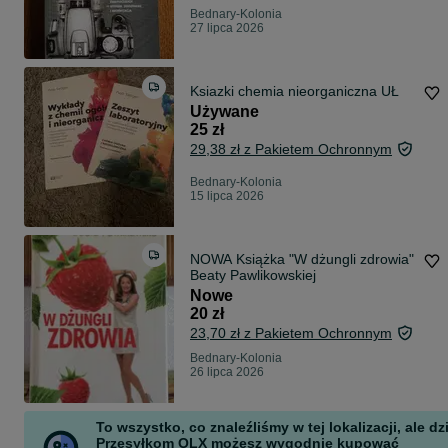
Bednary-Kolonia
27 lipca 2026
Ksiazki chemia nieorganiczna UŁ
Używane
25 zł
29,38 zł z Pakietem Ochronnym
Bednary-Kolonia
15 lipca 2026
NOWA Książka "W dżungli zdrowia"
Beaty Pawlikowskiej
Nowe
20 zł
23,70 zł z Pakietem Ochronnym
Bednary-Kolonia
26 lipca 2026
To wszystko, co znaleźliśmy w tej lokalizacji, ale dz
Przesyłkom OLX możesz wygodnie kupować