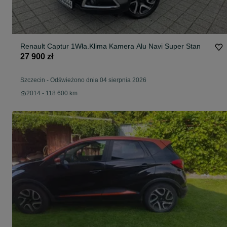
Renault Captur 1Wła.Klima Kamera Alu Navi Super Stan
27 900 zł
Szczecin
-
Odświeżono dnia 04 sierpnia 2026
2014 - 118 600 km