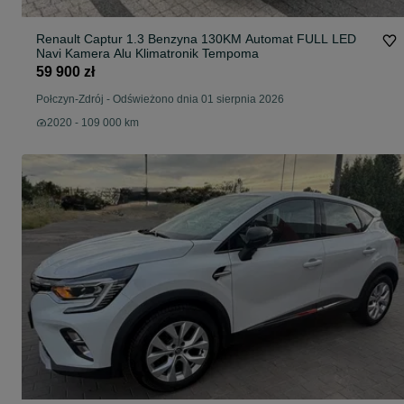
Renault Captur 1.3 Benzyna 130KM Automat FULL LED
Navi Kamera Alu Klimatronik Tempoma
59 900 zł
Połczyn-Zdrój
-
Odświeżono dnia 01 sierpnia 2026
2020 - 109 000 km