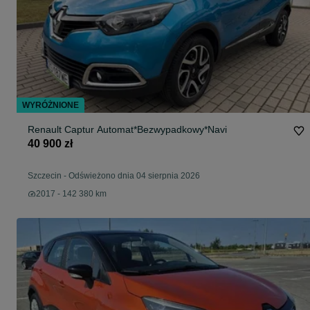
WYRÓŻNIONE
Renault Captur Automat*Bezwypadkowy*Navi
40 900 zł
Szczecin
-
Odświeżono dnia 04 sierpnia 2026
2017 - 142 380 km