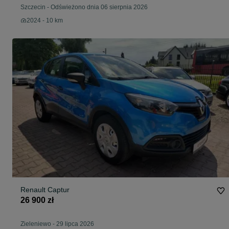
Szczecin
-
Odświeżono dnia 06 sierpnia 2026
2024 - 10 km
Renault Captur
26 900 zł
Zieleniewo
-
29 lipca 2026