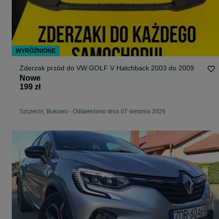
WYRÓŻNIONE
Zderzak przód do VW GOLF V Hatchback 2003 do 2009
Nowe
199 zł
Szczecin, Bukowo
-
Odświeżono dnia 07 sierpnia 2026