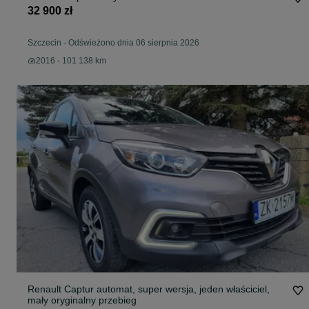
32 900 zł
Szczecin
-
Odświeżono dnia 06 sierpnia 2026
2016 - 101 138 km
Renault Captur automat, super wersja, jeden właściciel,
mały oryginalny przebieg