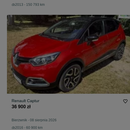
2013 - 150 793 km
Renault Captur
36 900 zł
Bierzwnik
-
08 sierpnia 2026
2016 - 60 900 km