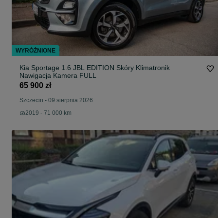
WYRÓŻNIONE
Kia Sportage 1.6 JBL EDITION Skóry Klimatronik
Nawigacja Kamera FULL
65 900 zł
Szczecin
-
09 sierpnia 2026
2019 - 71 000 km