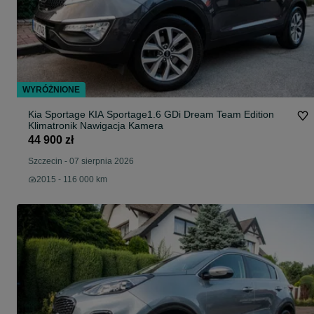
WYRÓŻNIONE
Kia Sportage KIA Sportage1.6 GDi Dream Team Edition
Klimatronik Nawigacja Kamera
44 900 zł
Szczecin
-
07 sierpnia 2026
2015 - 116 000 km