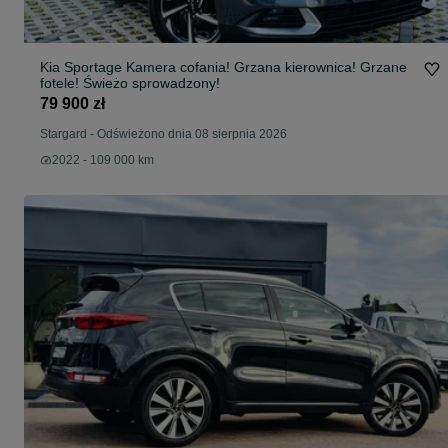
Kia Sportage Kamera cofania! Grzana kierownica! Grzane
fotele! Świeżo sprowadzony!
79 900 zł
Stargard
-
Odświeżono dnia 08 sierpnia 2026
2022 - 109 000 km