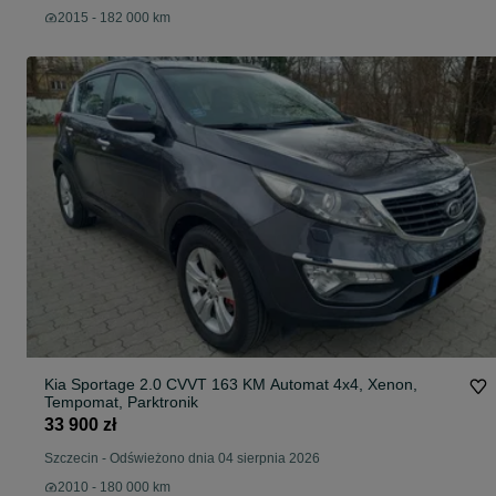
2015 - 182 000 km
Kia Sportage 2.0 CVVT 163 KM Automat 4x4, Xenon,
Tempomat, Parktronik
33 900 zł
Szczecin
-
Odświeżono dnia 04 sierpnia 2026
2010 - 180 000 km