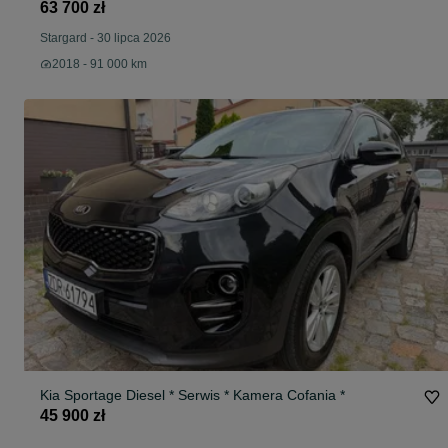
63 700 zł
Stargard
-
30 lipca 2026
2018 - 91 000 km
Kia Sportage Diesel * Serwis * Kamera Cofania *
45 900 zł