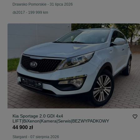
Drawsko Pomorskie
-
31 lipca 2026
2017 - 199 999 km
Kia Sportage 2.0 GDI 4x4
LIFT|BiXenon|Kamera|Serwis|BEZWYPADKOWY
44 900 zł
Stargard
-
07 sierpnia 2026