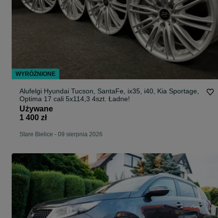
WYRÓŻNIONE
Alufelgi Hyundai Tucson, SantaFe, ix35, i40, Kia Sportage,
Optima 17 cali 5x114,3 4szt. Ładne!
Używane
1 400 zł
Stare Bielice
-
09 sierpnia 2026