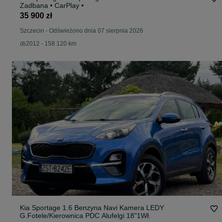
Zadbana • CarPlay •
35 900 zł
Szczecin
-
Odświeżono dnia 07 sierpnia 2026
2012 - 158 120 km
Kia Sportage 1.6 Benzyna Navi Kamera LEDY
G.Fotele/Kierownica PDC Alufelgi 18"1Wł.