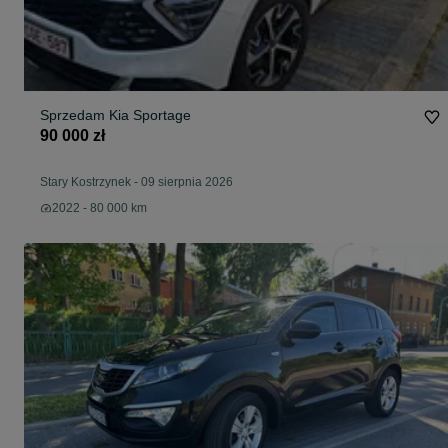
Sprzedam Kia Sportage
90 000 zł
Stary Kostrzynek
-
09 sierpnia 2026
2022 - 80 000 km