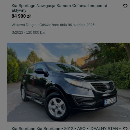
Kia Sportage Nawigacja Kamera Cofania Tempomat
aktywny
84 900 zł
Witkowo Drugie
-
Odświeżono dnia 06 sierpnia 2026
2023 - 120 000 km
Kia Sportage Kia Sportage • 2012 • ASO • IDEALNY STAN •