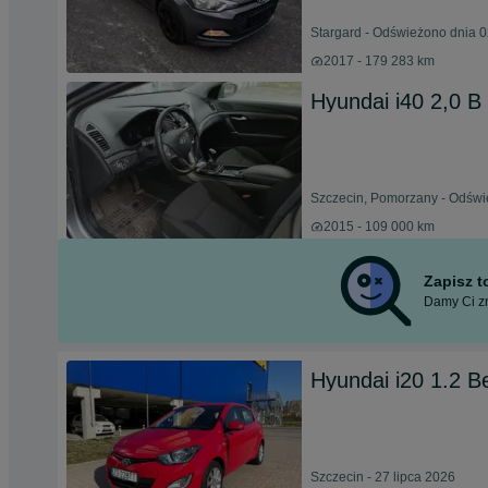
Stargard - Odświeżono dnia 0
2017 - 179 283 km
Hyundai i40 2,0 
Szczecin, Pomorzany - Odświ
2015 - 109 000 km
Zapisz 
Damy Ci zn
Hyundai i20 1.2 B
Szczecin - 27 lipca 2026