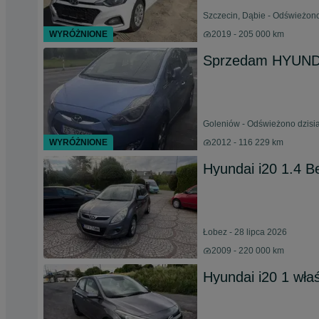
Szczecin, Dąbie - Odświeżono
WYRÓŻNIONE
2019 - 205 000 km
Sprzedam HYUND
Goleniów - Odświeżono dzisia
WYRÓŻNIONE
2012 - 116 229 km
Hyundai i20 1.4 B
Łobez - 28 lipca 2026
2009 - 220 000 km
Hyundai i20 1 właś