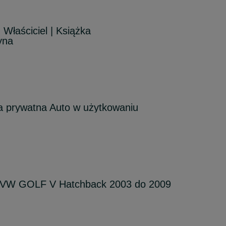
Właściciel | Książka
yna
a prywatna Auto w użytkowaniu
o VW GOLF V Hatchback 2003 do 2009