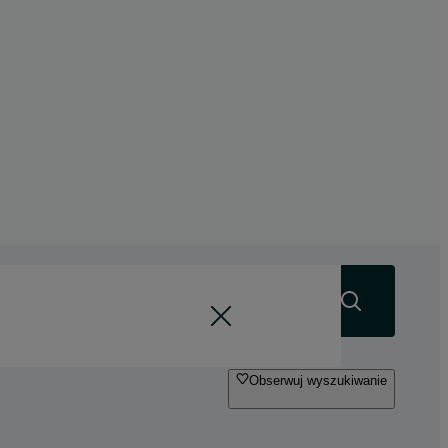
Szukaj
Obserwuj wyszukiwanie