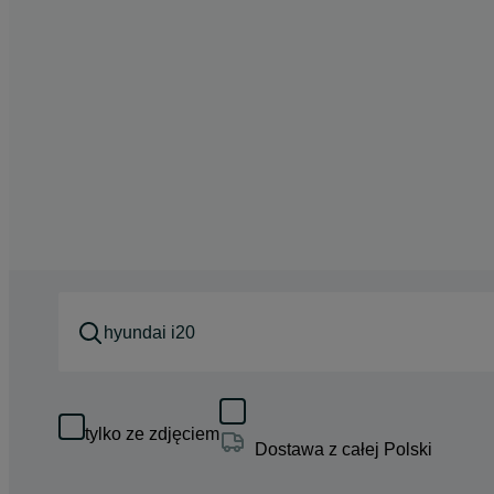
tylko ze zdjęciem
Dostawa z całej Polski