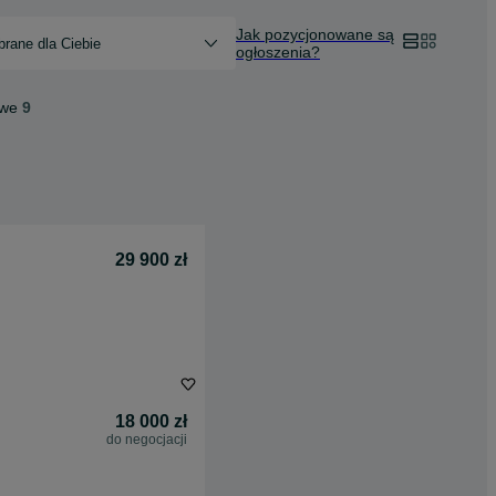
Jak pozycjonowane są
rane dla Ciebie
ogłoszenia?
owe
9
29 900 zł
18 000 zł
do negocjacji