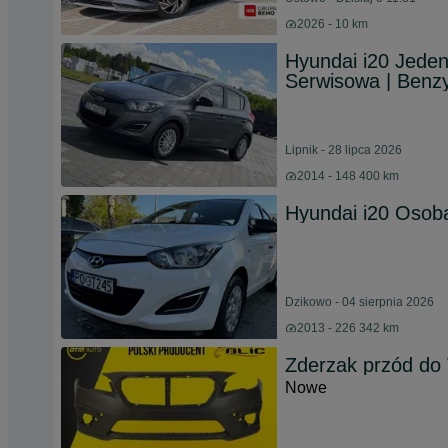
2026 - 10 km
Hyundai i20 Jeden 
Serwisowa | Benz
Lipnik - 28 lipca 2026
2014 - 148 400 km
Hyundai i20 Osob
Dzikowo - 04 sierpnia 2026
2013 - 226 342 km
Zderzak przód d
Nowe