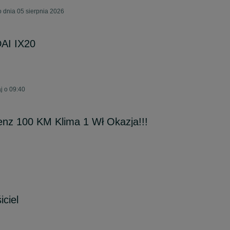
 dnia 05 sierpnia 2026
AI IX20
j o 09:40
enz 100 KM Klima 1 Wł Okazja!!!
iciel