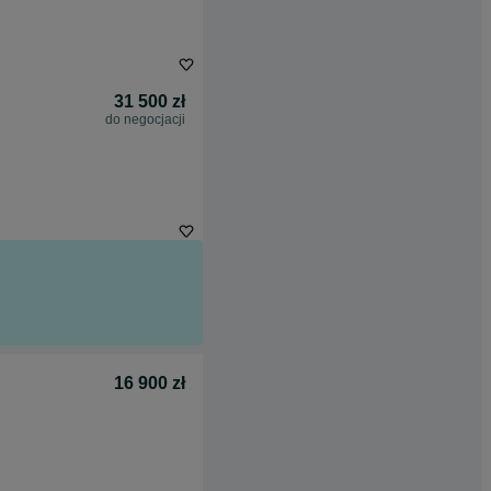
31 500 zł
do negocjacji
16 900 zł