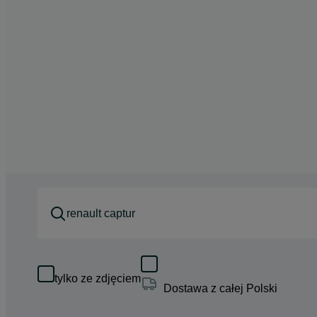
tylko ze zdjęciem
Dostawa z całej Polski