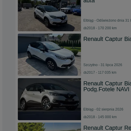
auta
Elbląg - Odświeżono dnia 31 
2018 - 170 200 km
Renault Captur Bi
Szczytno - 31 lipca 2026
2017 - 117 035 km
Renault Captur B
Podg.Fotele NAV
Elbląg - 02 sierpnia 2026
2018 - 145 000 km
Renault Captur Re