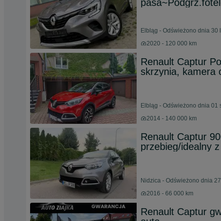
pasa~Podgrz.fote
Elbląg - Odświeżono dnia 30 
2020 - 120 000 km
Renault Captur Po
skrzynia, kamera 
Elbląg - Odświeżono dnia 01 
2014 - 140 000 km
Renault Captur 90
przebieg/idealny 
Nidzica - Odświeżono dnia 27
2016 - 66 000 km
Renault Captur gw