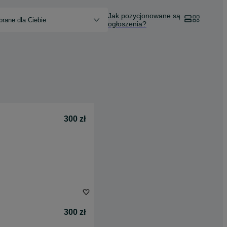
Jak pozycjonowane są
rane dla Ciebie
ogłoszenia?
300 zł
300 zł