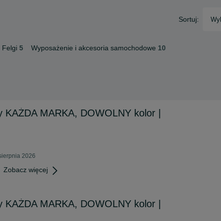
Sortuj:
Wyb
 Felgi
5
Wyposażenie i akcesoria samochodowe
10
ewy KAŻDA MARKA, DOWOLNY kolor |
sierpnia 2026
Zobacz więcej
ewy KAŻDA MARKA, DOWOLNY kolor |