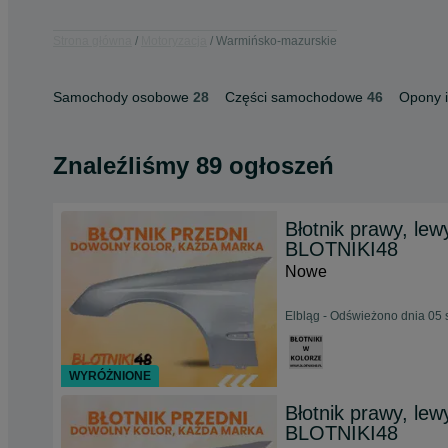
Strona główna
Motoryzacja
Warmińsko-mazurskie
Samochody osobowe
28
Części samochodowe
46
Opony i
Znaleźliśmy 89 ogłoszeń
Błotnik prawy, l
BLOTNIKI48
Nowe
Elbląg - Odświeżono dnia 05 
WYRÓŻNIONE
Błotnik prawy, l
BLOTNIKI48