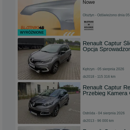
Nowe
Olsztyn - Odświeżono dnia 05
WYRÓŻNIONE
Renault Captur Śl
Opcja Sprowadzon
Kętrzyn - 05 sierpnia 2026
2018 - 115 316 km
Renault Captur Re
Przebieg Kamera 
Ostróda - 04 sierpnia 2026
2013 - 96 000 km