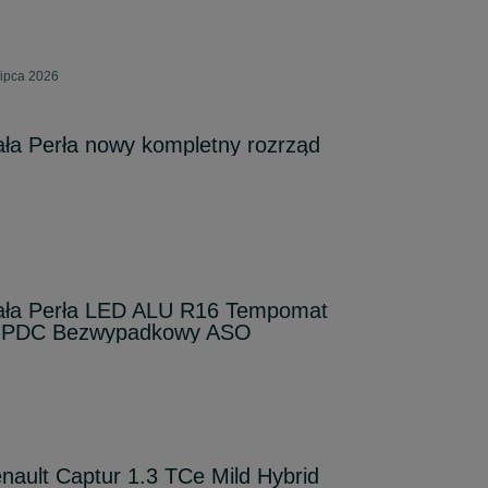
lipca 2026
ała Perła nowy kompletny rozrząd
iała Perła LED ALU R16 Tempomat
I PDC Bezwypadkowy ASO
nault Captur 1.3 TCe Mild Hybrid