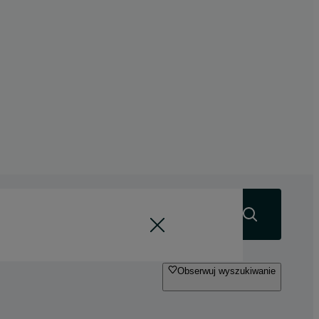
Szukaj
Obserwuj wyszukiwanie