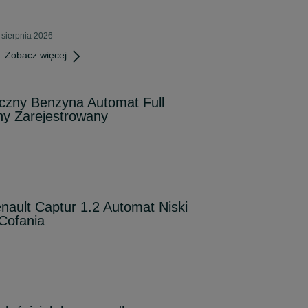
 sierpnia 2026
Zobacz więcej
iczny Benzyna Automat Full
y Zarejestrowany
nault Captur 1.2 Automat Niski
Cofania