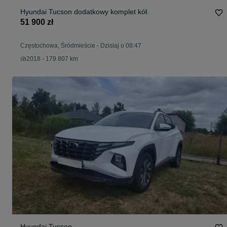
Hyundai Tucson dodatkowy komplet kół.
51 900 zł
Częstochowa, Śródmieście
-
Dzisiaj o 08:47
2018 - 179 807 km
Hyundai Tucson