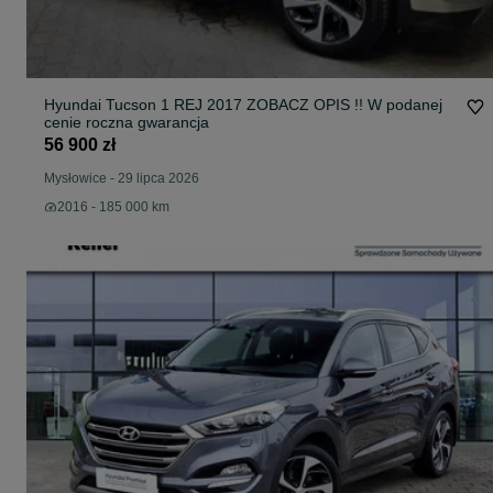
Hyundai Tucson 1 REJ 2017 ZOBACZ OPIS !! W podanej
cenie roczna gwarancja
56 900 zł
Mysłowice
-
29 lipca 2026
2016 - 185 000 km