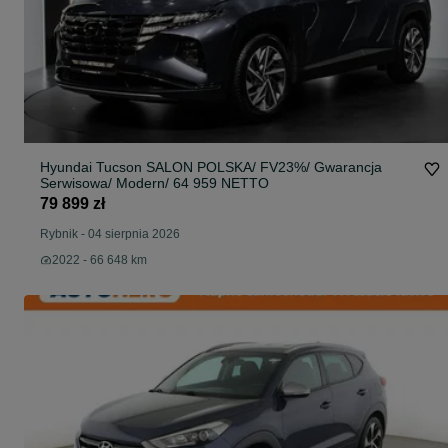
Hyundai Tucson SALON POLSKA/ FV23%/ Gwarancja
Serwisowa/ Modern/ 64 959 NETTO
79 899 zł
Rybnik
-
04 sierpnia 2026
2022 - 66 648 km