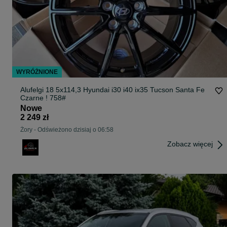
WYRÓŻNIONE
Alufelgi 18 5x114,3 Hyundai i30 i40 ix35 Tucson Santa Fe
Czarne ! 758#
Nowe
2 249 zł
Żory
-
Odświeżono dzisiaj o 06:58
Zobacz więcej