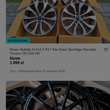
WYRÓŻNIONE
Nowe Alufelgi 5x114,3 R17 Kia Ceed Sportage Hyundai
Tucson i30 ix35 i40
Nowe
1 899 zł
Żory
-
Odświeżono dnia 07 sierpnia 2026