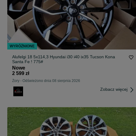
WYRÓŻNIONE
Alufelgi 18 5x114,3 Hyundai i30 i40 ix35 Tucson Kona
Santa Fe ! 775#
Nowe
2 599 zł
Żory
-
Odświeżono dnia 08 sierpnia 2026
Zobacz więcej