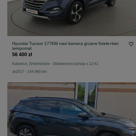
Hyundai Tucson 177KM navi kamera grzane fotele+kier.
tempomat
56 400 zł
Katowice, Śródmieście
-
Odświeżono dzisiaj o 12:42
2017 - 144 990 km