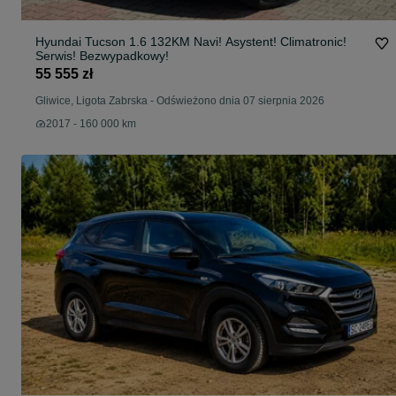
Hyundai Tucson 1.6 132KM Navi! Asystent! Climatronic!
Serwis! Bezwypadkowy!
55 555 zł
Gliwice, Ligota Zabrska
-
Odświeżono dnia 07 sierpnia 2026
2017 - 160 000 km