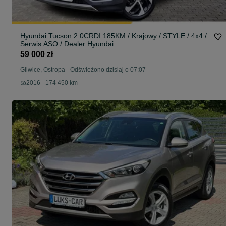
Hyundai Tucson 2.0CRDI 185KM / Krajowy / STYLE / 4x4 /
Serwis ASO / Dealer Hyundai
59 000 zł
Gliwice, Ostropa
-
Odświeżono dzisiaj o 07:07
2016 - 174 450 km