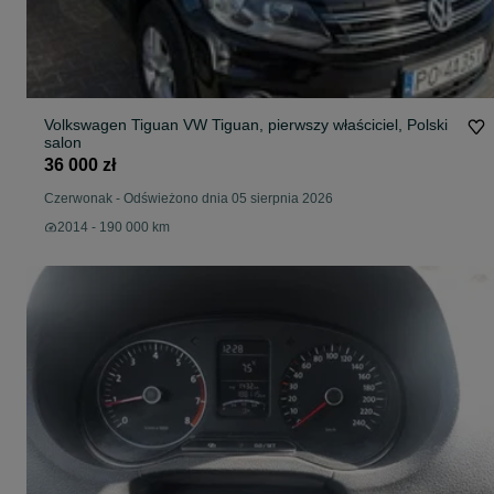
Volkswagen Tiguan VW Tiguan, pierwszy właściciel, Polski
salon
36 000 zł
Czerwonak
-
Odświeżono dnia 05 sierpnia 2026
2014 - 190 000 km