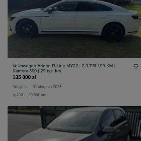
Volkswagen Arteon R-Line MY22 | 2.0 TSI 190 KM |
Kamery 360 | 29 tys. km
135 000 zł
Kobylnica
-
01 sierpnia 2026
2021 - 29 500 km