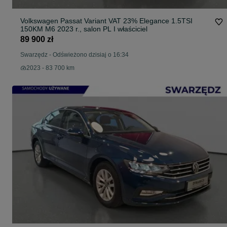
Volkswagen Passat Variant VAT 23% Elegance 1.5TSI
150KM M6 2023 r., salon PL I właściciel
89 900 zł
Swarzędz
-
Odświeżono dzisiaj o 16:34
2023 - 83 700 km