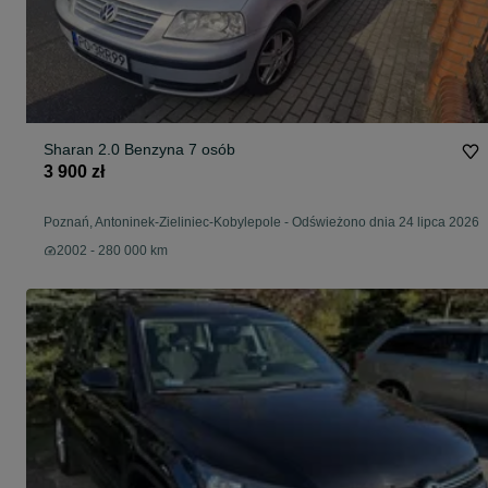
Sharan 2.0 Benzyna 7 osób
3 900 zł
Poznań, Antoninek-Zieliniec-Kobylepole
-
Odświeżono dnia 24 lipca 2026
2002 - 280 000 km