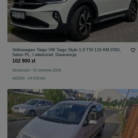
Volkswagen Taigo VW Taigo Style 1.0 TSI 116 KM DSG,
Salon PL, I właściciel, Gwarancja
102 900 zł
Gruszczyn
-
01 sierpnia 2026
2024 - 14 016 km