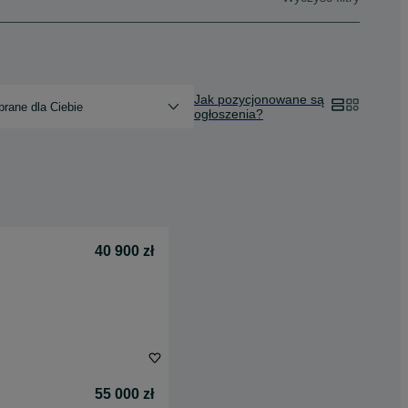
Jak pozycjonowane są
rane dla Ciebie
ogłoszenia?
40 900 zł
55 000 zł