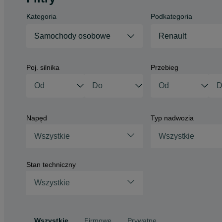
Kategoria
Podkategoria
Samochody osobowe
Renault
Poj. silnika
Przebieg
Napęd
Typ nadwozia
Wszystkie
Wszystkie
Stan techniczny
Wszystkie
Wszystkie
Firmowe
Prywatne