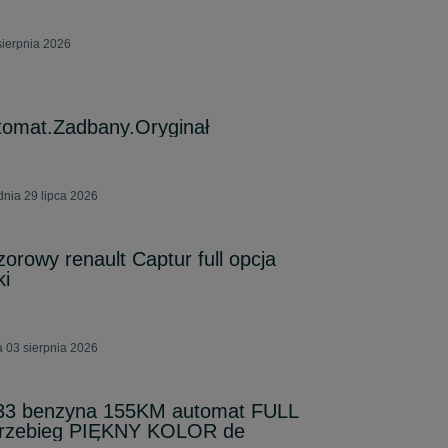
sierpnia 2026
tomat.Zadbany.Oryginał
nia 29 lipca 2026
orowy renault Captur full opcja
ki
 03 sierpnia 2026
.33 benzyna 155KM automat FULL
rzebieg PIĘKNY KOLOR de