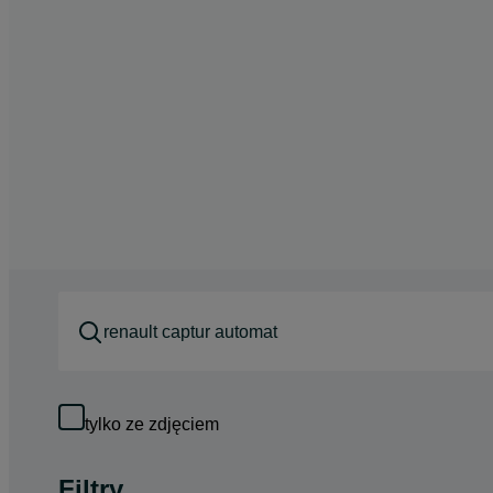
tylko ze zdjęciem
Filtry