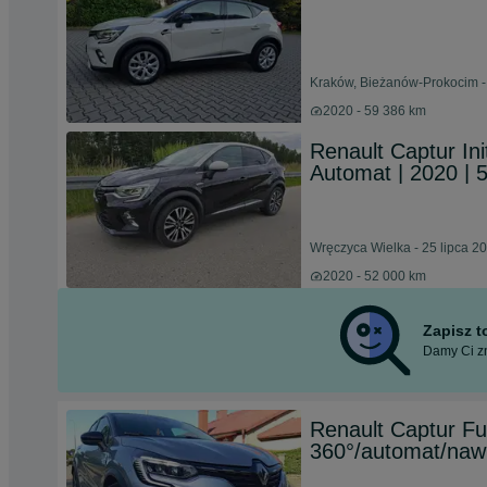
Kraków, Bieżanów-Prokocim -
2020 - 59 386 km
Renault Captur In
Automat | 2020 | 
Wręczyca Wielka - 25 lipca 2
2020 - 52 000 km
Zapisz 
Damy Ci zn
Renault Captur Fu
360°/automat/nawi