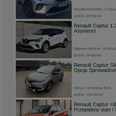
Drawsko Pomorskie - 27 lipc
2020 - 85 000 km
Renault Captur 1
Asystenci
Dąbrowa Górnicza - 29 lipca 
2020 - 99 000 km
Renault Captur Śl
Opcja Sprowadzon
Kętrzyn - 05 sierpnia 2026
2018 - 115 316 km
Renault Captur 
Przepiękny stan !