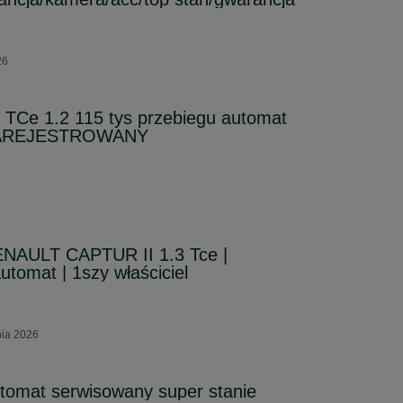
26
 TCe 1.2 115 tys przebiegu automat
ZAREJESTROWANY
ENAULT CAPTUR II 1.3 Tce |
utomat | 1szy właściciel
nia 2026
tomat serwisowany super stanie