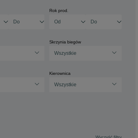
Rok prod.
Skrzynia biegów
Wszystkie
Kierownica
Wszystkie
Wyczyść filtry