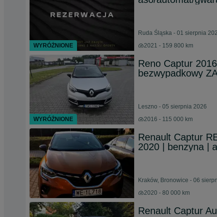
Ruda Śląska - 01 sierpnia 20
WYRÓŻNIONE
2021 - 159 800 km
Reno Captur 2016
bezwypadkowy 
Leszno - 05 sierpnia 2026
WYRÓŻNIONE
2016 - 115 000 km
Renault Captur R
2020 | benzyna | a
Kraków, Bronowice - 06 sierp
2020 - 80 000 km
Renault Captur Au