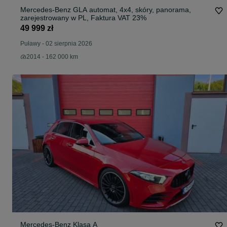
Mercedes-Benz GLA automat, 4x4, skóry, panorama,
zarejestrowany w PL, Faktura VAT 23%
49 999 zł
Puławy
-
02 sierpnia 2026
2014 - 162 000 km
Mercedes-Benz Klasa A