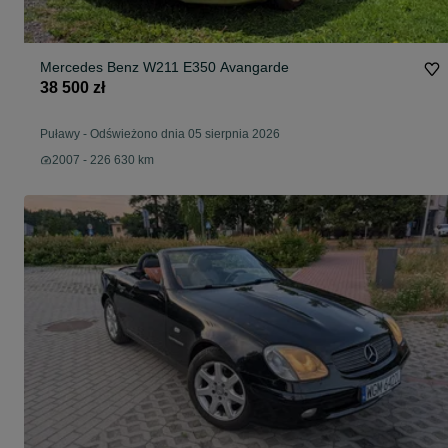
Mercedes Benz W211 E350 Avangarde
38 500 zł
Puławy
-
Odświeżono dnia 05 sierpnia 2026
2007 - 226 630 km