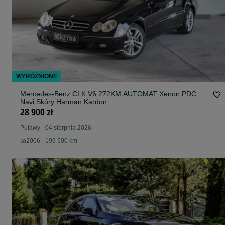
WYRÓŻNIONE
Mercedes-Benz CLK V6 272KM AUTOMAT Xenon PDC
Navi Skóry Harman Kardon
28 900 zł
Puławy
-
04 sierpnia 2026
2006 - 199 500 km