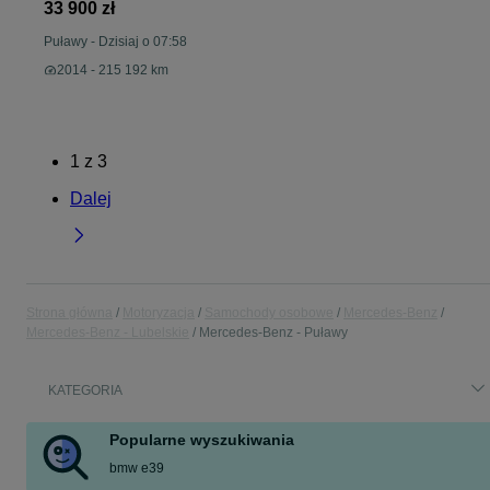
33 900 zł
Puławy
-
Dzisiaj o 07:58
2014 - 215 192 km
1
z
3
Dalej
Strona główna
Motoryzacja
Samochody osobowe
Mercedes-Benz
Mercedes-Benz - Lubelskie
Mercedes-Benz - Puławy
KATEGORIA
Popularne wyszukiwania
bmw e39