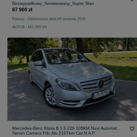
Bezwypadkowy_Serwisowany_Super Stan
67 900 zł
Puławy
-
Odświeżono dnia 05 sierpnia 2026
2018 - 161 000 km
Mercedes-Benz Klasa B 1.5 CDI 109KM Navi Automat
Xenon Camera Pdc Alu 215Tkm Cer.N.A.P