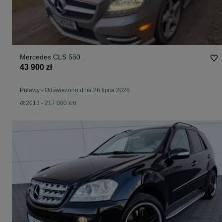
Mercedes CLS 550 .
43 900 zł
Puławy
-
Odświeżono dnia 26 lipca 2026
2013 - 217 000 km