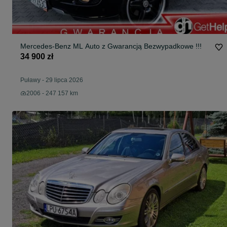
Mercedes-Benz ML Auto z Gwarancją Bezwypadkowe !!!
34 900 zł
Puławy
-
29 lipca 2026
2006 - 247 157 km