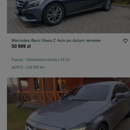
Mercedes-Benz Klasa C Auto po dużym serwisie
50 999 zł
Puławy
-
Odświeżono dzisiaj o 16:19
2015 - 233 500 km