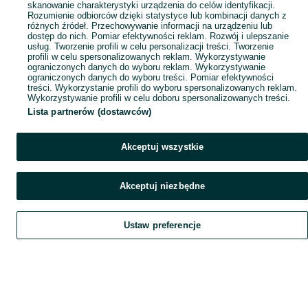
skanowanie charakterystyki urządzenia do celów identyfikacji.
Rozumienie odbiorców dzięki statystyce lub kombinacji danych z
różnych źródeł. Przechowywanie informacji na urządzeniu lub
dostęp do nich. Pomiar efektywności reklam. Rozwój i ulepszanie
usług. Tworzenie profili w celu personalizacji treści. Tworzenie
profili w celu spersonalizowanych reklam. Wykorzystywanie
ograniczonych danych do wyboru reklam. Wykorzystywanie
ograniczonych danych do wyboru treści. Pomiar efektywności
treści. Wykorzystanie profili do wyboru spersonalizowanych reklam.
Wykorzystywanie profili w celu doboru spersonalizowanych treści.
Lista partnerów (dostawców)
Akceptuj wszystkie
Akceptuj niezbędne
Ustaw preferencje
Szukaj
Obserwujesz
Dodaj
Czat
Konto