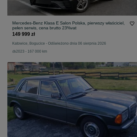
Mercedes-Benz Klasa E Salon Polska, pierwszy właściciel,
pełen serwis, cena brutto 23%vat
149 999 zł
Katowice, Bogucice
-
Odświeżono dnia 06 sierpnia 2026
2023 - 167 000 km