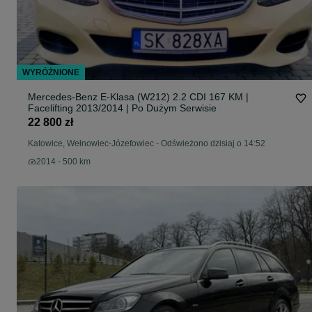
WYRÓŻNIONE
Mercedes-Benz E-Klasa (W212) 2.2 CDI 167 KM |
Facelifting 2013/2014 | Po Dużym Serwisie
22 800 zł
Katowice, Wełnowiec-Józefowiec
-
Odświeżono dzisiaj o 14:52
2014 - 500 km