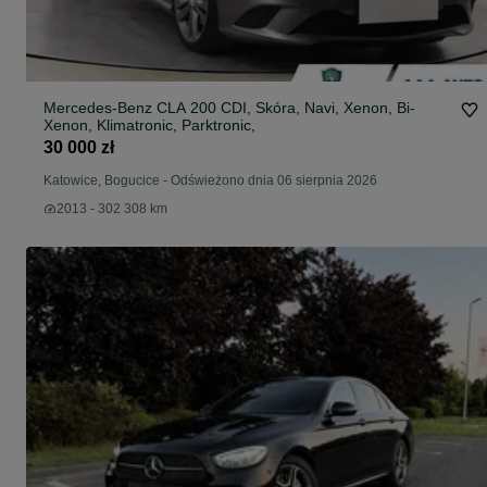
Mercedes-Benz CLA 200 CDI, Skóra, Navi, Xenon, Bi-
Xenon, Klimatronic, Parktronic,
30 000 zł
Katowice, Bogucice
-
Odświeżono dnia 06 sierpnia 2026
2013 - 302 308 km