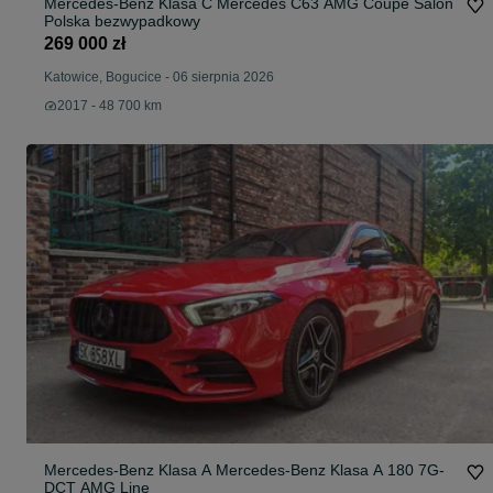
Mercedes-Benz Klasa C Mercedes C63 AMG Coupe Salon
Polska bezwypadkowy
269 000 zł
Katowice, Bogucice
-
06 sierpnia 2026
2017 - 48 700 km
Mercedes-Benz Klasa A Mercedes-Benz Klasa A 180 7G-
DCT AMG Line