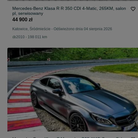
Mercedes-Benz Klasa R R 350 CDI 4-Matic, 265KM, salon
pl, serwisowany
44 900 zł
Katowice, Śródmieście
-
Odświeżono dnia 04 sierpnia 2026
2010 - 198 011 km