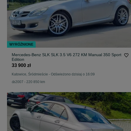
WYRÓŻNIONE
Mercedes-Benz SLK SLK 3.5 V6 272 KM Manual 350 Sport
Edition
33 900 zł
Katowice, Śródmieście
-
Odświeżono dzisiaj o 16:09
2007 - 220 850 km