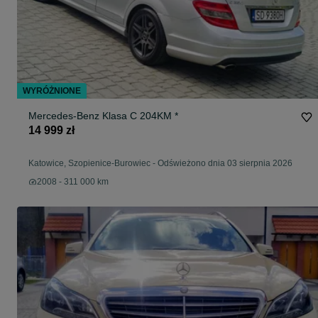
WYRÓŻNIONE
Mercedes-Benz Klasa C 204KM *
14 999 zł
Katowice, Szopienice-Burowiec
-
Odświeżono dnia 03 sierpnia 2026
2008 - 311 000 km