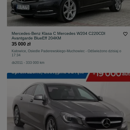
Mercedes-Benz Klasa C Mercedes W204 C220CDI
Avantgarde BlueEff 204KM
35 000 zł
Katowice, Osiedle Paderewskiego-Muchowiec
-
Odświeżono dzisiaj o
17:34
2011 - 333 000 km