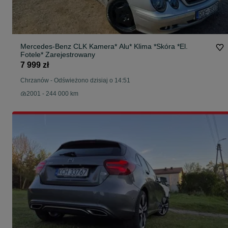
Mercedes-Benz CLK Kamera* Alu* Klima *Skóra *El.
Fotele* Zarejestrowany
7 999 zł
Chrzanów
-
Odświeżono dzisiaj o 14:51
2001 - 244 000 km