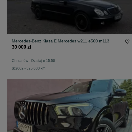
Mercedes-Benz Klasa E Mercedes w211 e500 m113
30 000 zł
Chrzanów
-
Dzisiaj o 15:58
2002 - 325 000 km