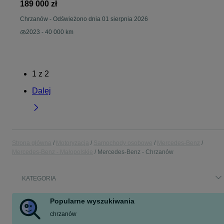
189 000 zł
Chrzanów
-
Odświeżono dnia 01 sierpnia 2026
2023 - 40 000 km
1
z
2
Dalej
Strona główna
Motoryzacja
Samochody osobowe
Mercedes-Benz
Mercedes-Benz - Małopolskie
Mercedes-Benz - Chrzanów
KATEGORIA
Popularne wyszukiwania
chrzanów