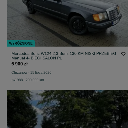
WYRÓŻNIONE
Mercedes Benz W124 2,3 Benz 130 KM NISKI PRZEBIEG
Manual 4- BIEGI SALON PL
6 900 zł
Chrzanów
-
15 lipca 2026
1988 - 200 000 km