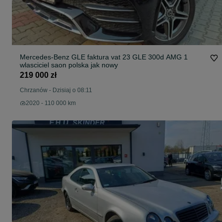
Mercedes-Benz GLE faktura vat 23 GLE 300d AMG 1
wlasciciel saon polska jak nowy
219 000 zł
Chrzanów
-
Dzisiaj o 08:11
2020 - 110 000 km