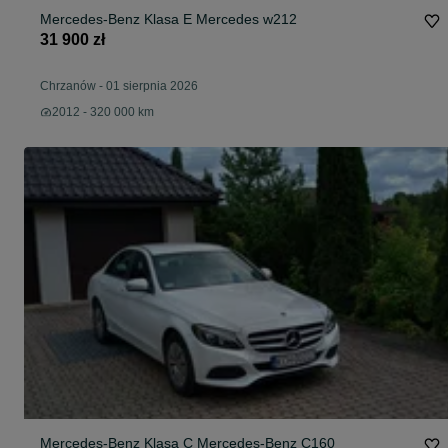
Mercedes-Benz Klasa E Mercedes w212
31 900 zł
Chrzanów
-
01 sierpnia 2026
2012 - 320 000 km
Mercedes-Benz Klasa C Mercedes-Benz C160