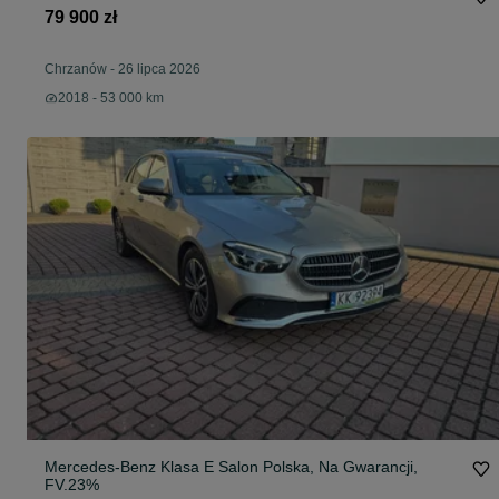
79 900 zł
Chrzanów
-
26 lipca 2026
2018 - 53 000 km
Mercedes-Benz Klasa E Salon Polska, Na Gwarancji,
FV.23%