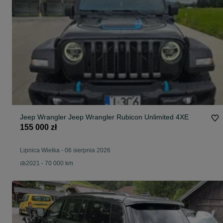
Jeep Wrangler Jeep Wrangler Rubicon Unlimited 4XE
155 000 zł
Lipnica Wielka
-
06 sierpnia 2026
2021 - 70 000 km