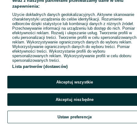
Wraz z naszymi partnerami przetwarzamy dane w celu
zapewnienia:
Użycie dokładnych danych geolokalizacyjnych. Aktywne skanowanie
charakterystyki urządzenia do celów identyfikacji. Rozumienie
odbiorców dzięki statystyce lub kombinacji danych z różnych źródeł.
Przechowywanie informacji na urządzeniu lub dostęp do nich. Pomiar
efektywności reklam. Rozwój i ulepszanie usług. Tworzenie profili w
celu personalizacji treści. Tworzenie profili w celu spersonalizowanych
reklam. Wykorzystywanie ograniczonych danych do wyboru reklam.
Wykorzystywanie ograniczonych danych do wyboru treści. Pomiar
efektywności treści. Wykorzystanie profili do wyboru
spersonalizowanych reklam. Wykorzystywanie profili w celu doboru
spersonalizowanych treści.
Lista partnerów (dostawców)
Akceptuj wszystkie
Akceptuj niezbędne
Ustaw preferencje
Szukaj
Obserwujesz
Dodaj
Czat
Kont