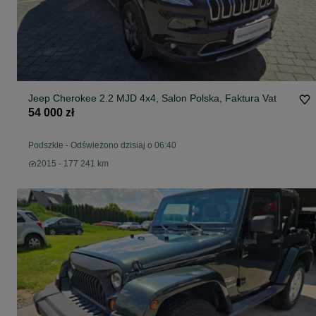
Jeep Cherokee 2.2 MJD 4x4, Salon Polska, Faktura Vat
54 000 zł
Podszkle
-
Odświeżono dzisiaj o 06:40
2015 - 177 241 km