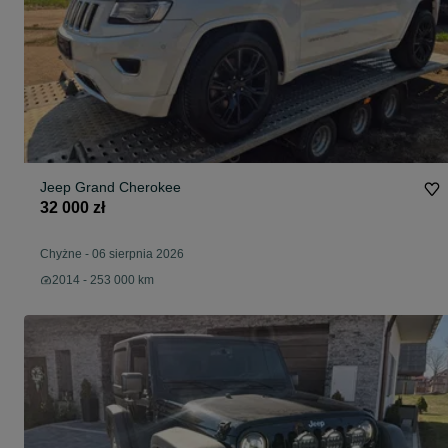
Jeep Grand Cherokee
32 000 zł
Chyżne
-
06 sierpnia 2026
2014 - 253 000 km