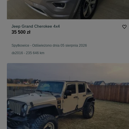
Jeep Grand Cherokee 4x4
35 500 zł
Spytkowice
-
Odświeżono dnia 05 sierpnia 2026
2016 - 235 646 km