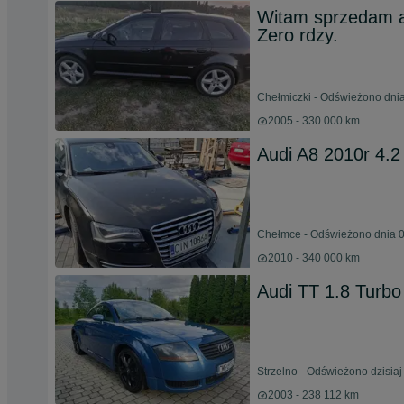
Witam sprzedam au
Zero rdzy.
Chełmiczki - Odświeżono dnia
2005 - 330 000 km
Audi A8 2010r 4.2 
Chełmce - Odświeżono dnia 0
2010 - 340 000 km
Audi TT 1.8 Turb
Strzelno - Odświeżono dzisiaj
2003 - 238 112 km