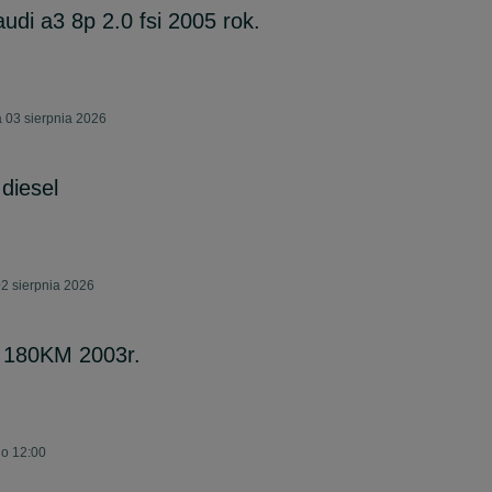
di a3 8p 2.0 fsi 2005 rok.
 03 sierpnia 2026
diesel
2 sierpnia 2026
o 180KM 2003r.
 o 12:00