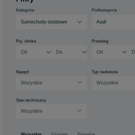
Kategoria
Podkategoria
Samochody osobowe
Audi
Poj. silnika
Przebieg
Napęd
Typ nadwozia
Wszystkie
Wszystkie
Stan techniczny
Wszystkie
Wszystkie
Firmowe
Prywatne