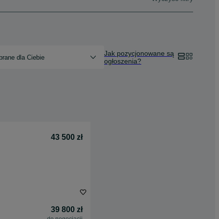
Jak pozycjonowane są
rane dla Ciebie
ogłoszenia?
43 500 zł
39 800 zł