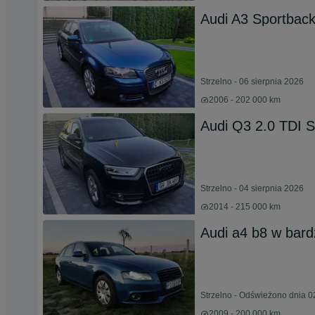
Audi A3 Sportback 
Strzelno - 06 sierpnia 2026
2006 - 202 000 km
Audi Q3 2.0 TDI S
Strzelno - 04 sierpnia 2026
2014 - 215 000 km
Audi a4 b8 w bard
Strzelno - Odświeżono dnia 0
2009 - 200 000 km