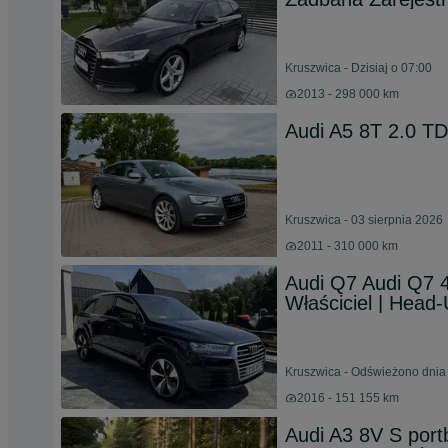
Kruszwica - Dzisiaj o 07:00
2013 - 298 000 km
Audi A5 8T 2.0 T
Kruszwica - 03 sierpnia 2026
2011 - 310 000 km
Audi Q7 Audi Q7 4
Właściciel | Head
Kruszwica - Odświeżono dnia 
2016 - 151 155 km
Audi A3 8V S port