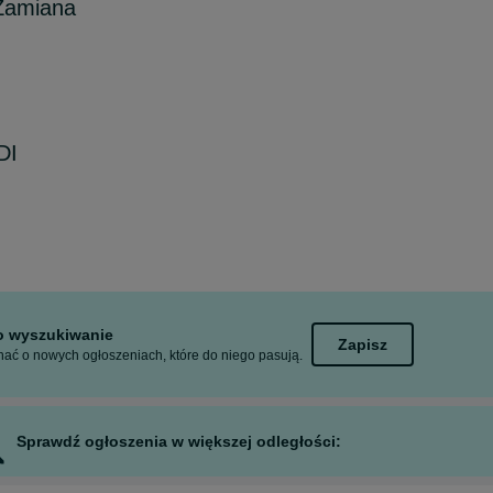
 Zamiana
DI
to wyszukiwanie
Zapisz
ać o nowych ogłoszeniach, które do niego pasują.
Sprawdź ogłoszenia w większej odległości: