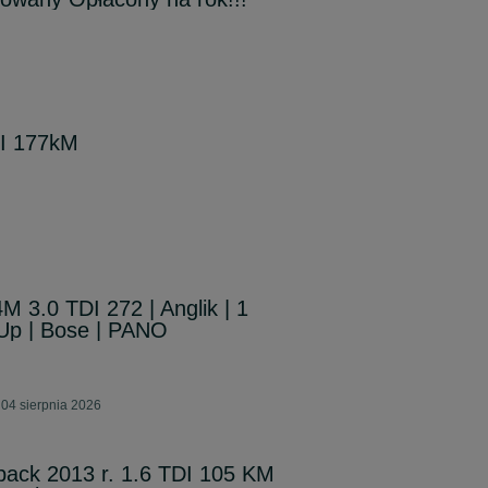
DI 177kM
M 3.0 TDI 272 | Anglik | 1
-Up | Bose | PANO
04 sierpnia 2026
back 2013 r. 1.6 TDI 105 KM