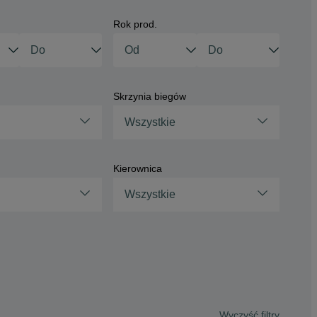
Rok prod.
Skrzynia biegów
Wszystkie
Kierownica
Wszystkie
Wyczyść filtry