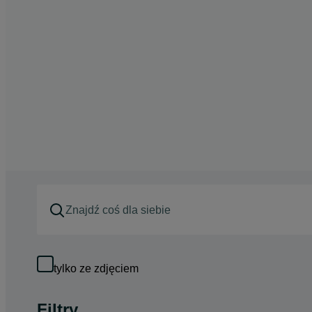
tylko ze zdjęciem
Filtry