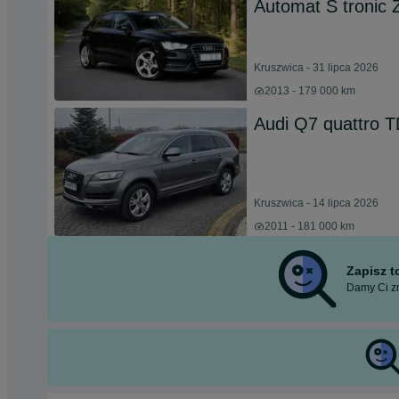
Automat S tronic
Kruszwica - 31 lipca 2026
2013 - 179 000 km
Audi Q7 quattro T
Kruszwica - 14 lipca 2026
2011 - 181 000 km
Zapisz 
Damy Ci zn