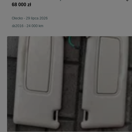
68 000 zł
Olecko
-
29 lipca 2026
2016 - 24 000 km