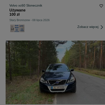
Volvo xc60 Slonecznik
Używane
100 zł
Stary Broniszew
-
08 lipca 2026
Zobacz więcej