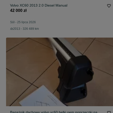
Volvo XC60 2013 2.0 Diesel Manual
42 000 zł
Sól
-
25 lipca 2026
2013 - 326 489 km
Bagażnik dachowy volvo xc60 belki oem poprzeczki na