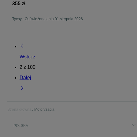
355 zł
Tychy
-
Odświeżono dnia 01 sierpnia 2026
Wstecz
2
z
100
Dalej
Strona główna
Motoryzacja
POLSKA