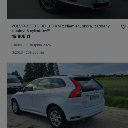
VOLVO XC60 2,0D 163 KM z Niemiec, skóra, zadbany,
idealny! 5 cylindrów!!!
49 800 zł
Chełm
-
05 sierpnia 2026
2013 - 208 000 km