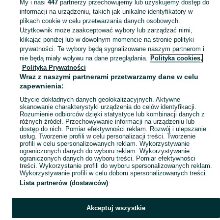
My i nasi
447
partnerzy przechowujemy lub uzyskujemy dostęp do
informacji na urządzeniu, takich jak unikalne identyfikatory w
plikach cookie w celu przetwarzania danych osobowych.
Użytkownik może zaakceptować wybory lub zarządzać nimi,
klikając poniżej lub w dowolnym momencie na stronie polityki
prywatności. Te wybory będą sygnalizowane naszym partnerom i
nie będą miały wpływu na dane przeglądania.
Polityka cookies,
Polityka Prywatności
Wraz z naszymi partnerami przetwarzamy dane w celu
zapewnienia:
Użycie dokładnych danych geolokalizacyjnych. Aktywne
skanowanie charakterystyki urządzenia do celów identyfikacji.
Rozumienie odbiorców dzięki statystyce lub kombinacji danych z
różnych źródeł. Przechowywanie informacji na urządzeniu lub
dostęp do nich. Pomiar efektywności reklam. Rozwój i ulepszanie
usług. Tworzenie profili w celu personalizacji treści. Tworzenie
profili w celu spersonalizowanych reklam. Wykorzystywanie
ograniczonych danych do wyboru reklam. Wykorzystywanie
ograniczonych danych do wyboru treści. Pomiar efektywności
treści. Wykorzystanie profili do wyboru spersonalizowanych reklam.
Wykorzystywanie profili w celu doboru spersonalizowanych treści.
Lista partnerów (dostawców)
Akceptuj wszystkie