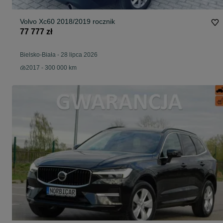
Volvo Xc60 2018/2019 rocznik
77 777 zł
Bielsko-Biała
-
28 lipca 2026
2017 - 300 000 km