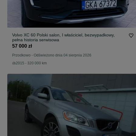
Volvo XC 60 Polski salon, I właściciel, bezwypadkowy,
pełna historia serwisowa
57 000 zł
Przodkowo
-
Odświeżono dnia 04 sierpnia 2026
2015 - 320 000 km