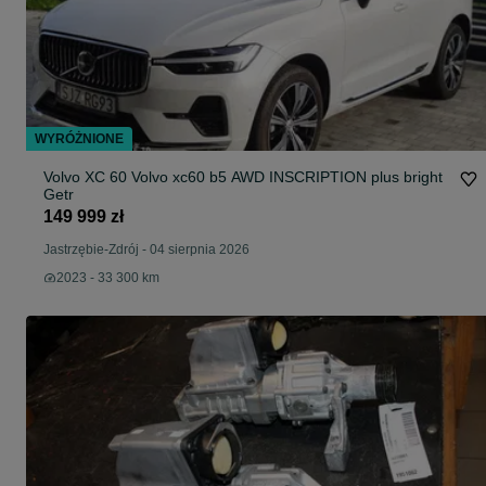
WYRÓŻNIONE
Volvo XC 60 Volvo xc60 b5 AWD INSCRIPTION plus bright
Getr
149 999 zł
Jastrzębie-Zdrój
-
04 sierpnia 2026
2023 - 33 300 km