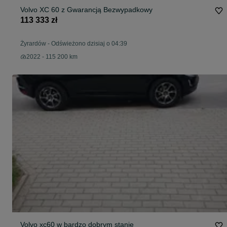
Volvo XC 60 z Gwarancją Bezwypadkowy
113 333 zł
Żyrardów
-
Odświeżono dzisiaj o 04:39
2022 - 115 200 km
Volvo xc60 w bardzo dobrym stanie