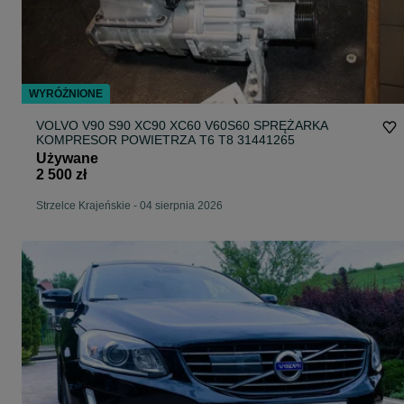
WYRÓŻNIONE
VOLVO V90 S90 XC90 XC60 V60S60 SPRĘŻARKA
KOMPRESOR POWIETRZA T6 T8 31441265
Używane
2 500 zł
Strzelce Krajeńskie
-
04 sierpnia 2026