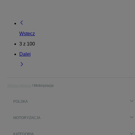
Wstecz
3
z
100
Dalej
Strona główna
Motoryzacja
POLSKA
MOTORYZACJA
KATEGORIA