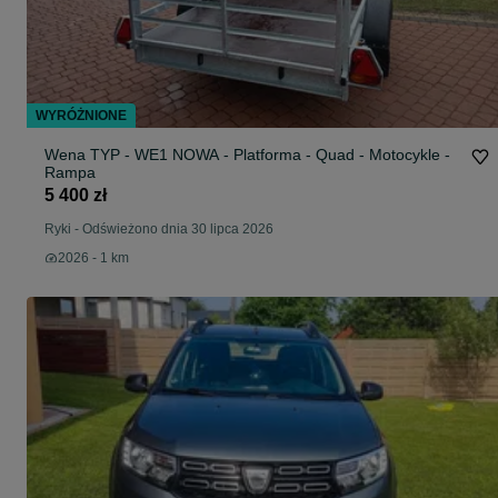
WYRÓŻNIONE
Wena TYP - WE1 NOWA - Platforma - Quad - Motocykle -
Rampa
5 400 zł
Ryki
-
Odświeżono dnia 30 lipca 2026
2026 - 1 km