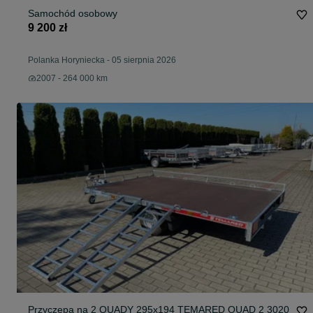
Samochód osobowy
9 200 zł
Polanka Horyniecka
-
05 sierpnia 2026
2007 - 264 000 km
Przyczepa na 2 QUADY 295x194 TEMARED QUAD 2 3020