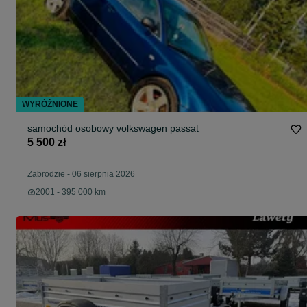
WYRÓŻNIONE
samochód osobowy volkswagen passat
5 500 zł
Zabrodzie
-
06 sierpnia 2026
2001 - 395 000 km