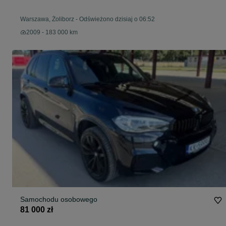
Warszawa, Żoliborz
-
Odświeżono dzisiaj o 06:52
2009 - 183 000 km
Samochodu osobowego
81 000 zł