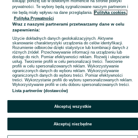
klikając poniżej lub w dowolnym momencie na stronie polityki
prywatności. Te wybory będą sygnalizowane naszym partnerom i
nie będą miały wpływu na dane przeglądania.
Polityka cookies,
Polityka Prywatności
Wraz z naszymi partnerami przetwarzamy dane w celu
zapewnienia:
Użycie dokładnych danych geolokalizacyjnych. Aktywne
skanowanie charakterystyki urządzenia do celów identyfikacji.
Rozumienie odbiorców dzięki statystyce lub kombinacji danych z
różnych źródeł. Przechowywanie informacji na urządzeniu lub
dostęp do nich. Pomiar efektywności reklam. Rozwój i ulepszanie
usług. Tworzenie profili w celu personalizacji treści. Tworzenie
profili w celu spersonalizowanych reklam. Wykorzystywanie
ograniczonych danych do wyboru reklam. Wykorzystywanie
ograniczonych danych do wyboru treści. Pomiar efektywności
treści. Wykorzystanie profili do wyboru spersonalizowanych reklam.
Wykorzystywanie profili w celu doboru spersonalizowanych treści.
Lista partnerów (dostawców)
Akceptuj wszystkie
Akceptuj niezbędne