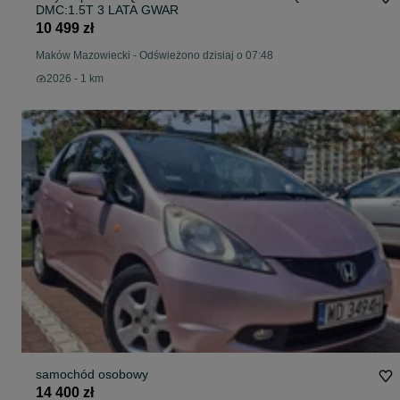
DMC:1.5T 3 LATA GWAR
10 499 zł
Maków Mazowiecki
-
Odświeżono dzisiaj o 07:48
2026 - 1 km
samochód osobowy
14 400 zł