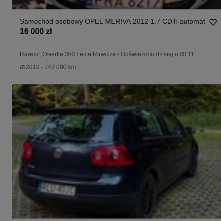
Samochód osobowy OPEL MERIVA 2012 1.7 CDTi automat
16 000 zł
Rawicz, Osiedle 350 Lecia Rawicza
-
Odświeżono dzisiaj o 08:11
2012 - 142 000 km