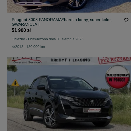
Peugeot 3008 PANORAMA#bardzo ładny, super kolor,
GWARANCJA !!
51 900 zł
Gniezno
-
Odświeżono dnia 01 sierpnia 2026
2018 - 180 000 km