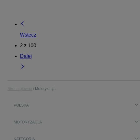
Wstecz
2
z
100
Dalej
Strona główna
Motoryzacja
POLSKA
MOTORYZACJA
KATEGORIA