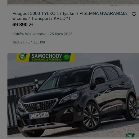
Peugeot 3008 TYLKO 17 tys.km / PISEMNA GWARANCJA
w cenie / Transport / KREDYT
69 890 zł
Ostrów Wielkopolski
-
25 lipca 2026
2021 - 17 111 km