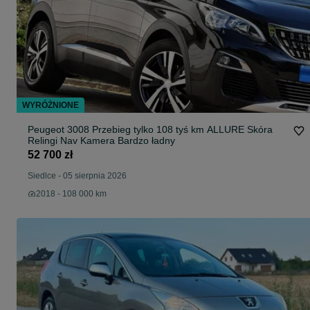
WYRÓŻNIONE
Peugeot 3008 Przebieg tylko 108 tyś km ALLURE Skóra
Relingi Nav Kamera Bardzo ładny
52 700 zł
Siedlce
-
05 sierpnia 2026
2018 - 108 000 km