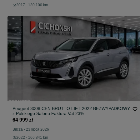
2017 - 130 100 km
Peugeot 3008 CEN BRUTTO LIFT 2022 BEZWYPADKOWY
z Polskiego Salonu Faktura Vat 23%
64 999 zł
Bilcza
-
23 lipca 2026
2022 - 166 841 km