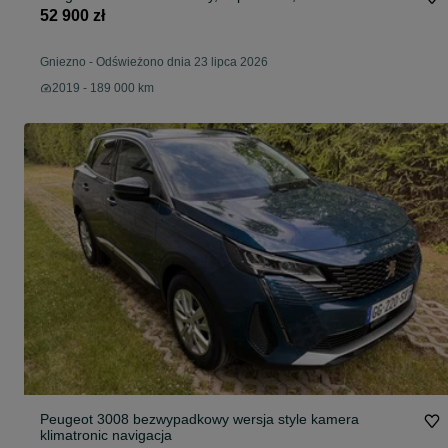
52 900 zł
Gniezno
-
Odświeżono dnia 23 lipca 2026
2019 - 189 000 km
Peugeot 3008 bezwypadkowy wersja style kamera
klimatronic navigacja