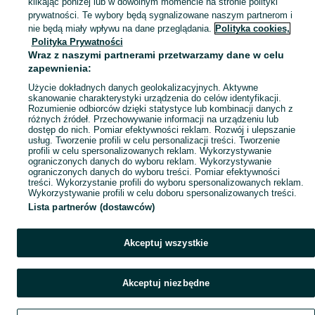
klikając poniżej lub w dowolnym momencie na stronie polityki
prywatności. Te wybory będą sygnalizowane naszym partnerom i
nie będą miały wpływu na dane przeglądania.
Polityka cookies,
Polityka Prywatności
Wraz z naszymi partnerami przetwarzamy dane w celu
zapewnienia:
Użycie dokładnych danych geolokalizacyjnych. Aktywne
skanowanie charakterystyki urządzenia do celów identyfikacji.
Rozumienie odbiorców dzięki statystyce lub kombinacji danych z
różnych źródeł. Przechowywanie informacji na urządzeniu lub
dostęp do nich. Pomiar efektywności reklam. Rozwój i ulepszanie
usług. Tworzenie profili w celu personalizacji treści. Tworzenie
profili w celu spersonalizowanych reklam. Wykorzystywanie
ograniczonych danych do wyboru reklam. Wykorzystywanie
ograniczonych danych do wyboru treści. Pomiar efektywności
treści. Wykorzystanie profili do wyboru spersonalizowanych reklam.
Wykorzystywanie profili w celu doboru spersonalizowanych treści.
Lista partnerów (dostawców)
Akceptuj wszystkie
Akceptuj niezbędne