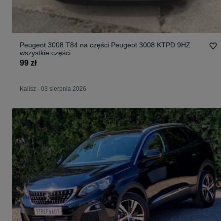
Peugeot 3008 T84 na części Peugeot 3008 KTPD 9HZ
wszystkie części
99 zł
Kalisz
-
03 sierpnia 2026