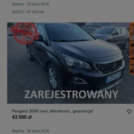
Ziębice
-
28 lipca 2026
2022 - 97 000 km
Peugeot 3008 navi, klimatronic, gwarancja!
43 500 zł
Nądnia
-
30 lipca 2026