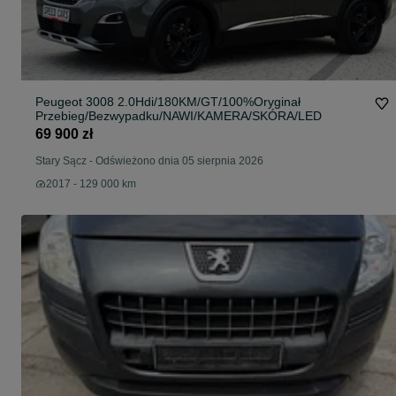
Peugeot 3008 2.0Hdi/180KM/GT/100%Oryginał
Przebieg/Bezwypadku/NAWI/KAMERA/SKÓRA/LED
69 900 zł
Stary Sącz
-
Odświeżono dnia 05 sierpnia 2026
2017 - 129 000 km