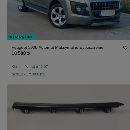
WYRÓŻNIONE
Peugeot 3008 Automat Maksymalne wyposażenie
18 500 zł
Kielce
-
Dzisiaj o 12:07
2012 - 175 000 km