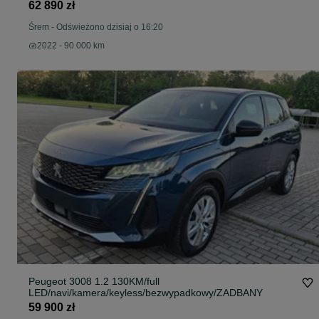
62 890 zł
Śrem
-
Odświeżono dzisiaj o 16:20
2022 - 90 000 km
Peugeot 3008 1.2 130KM/full
LED/navi/kamera/keyless/bezwypadkowy/ZADBANY
59 900 zł